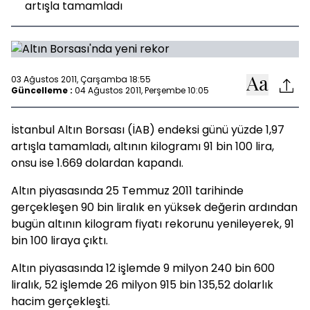
artışla tamamladı
03 Ağustos 2011, Çarşamba 18:55
Güncelleme :
04 Ağustos 2011, Perşembe 10:05
İstanbul Altın Borsası (İAB) endeksi günü yüzde 1,97
artışla tamamladı, altının kilogramı 91 bin 100 lira,
onsu ise 1.669 dolardan kapandı.
Altın piyasasında 25 Temmuz 2011 tarihinde
gerçekleşen 90 bin liralık en yüksek değerin ardından
bugün altının kilogram fiyatı rekorunu yenileyerek, 91
bin 100 liraya çıktı.
Altın piyasasında 12 işlemde 9 milyon 240 bin 600
liralık, 52 işlemde 26 milyon 915 bin 135,52 dolarlık
hacim gerçekleşti.