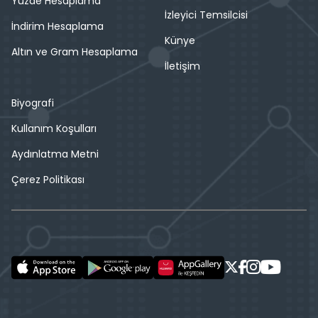
Yüzde Hesaplama
İzleyici Temsilcisi
İndirim Hesaplama
Künye
Altın ve Gram Hesaplama
İletişim
Biyografi
Kullanım Koşulları
Aydınlatma Metni
Çerez Politikası