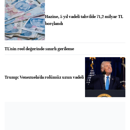
Hazine, 5 yıl vadeli tahvilde 71,2 milyar TL
borçlandı
TL'nin reel değerinde sınırlı gerileme
Trump: Venezuela'da rolümüz uzun vadeli