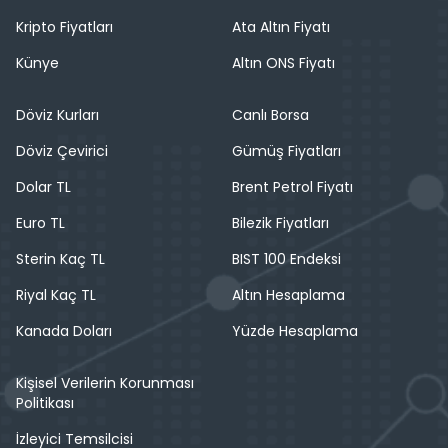
Kripto Fiyatları
Ata Altın Fiyatı
Künye
Altın ONS Fiyatı
Döviz Kurları
Canlı Borsa
Döviz Çevirici
Gümüş Fiyatları
Dolar TL
Brent Petrol Fiyatı
Euro TL
Bilezik Fiyatları
Sterin Kaç TL
BIST 100 Endeksi
Riyal Kaç TL
Altın Hesaplama
Kanada Doları
Yüzde Hesaplama
Kişisel Verilerin Korunması
Politikası
İzleyici Temsilcisi