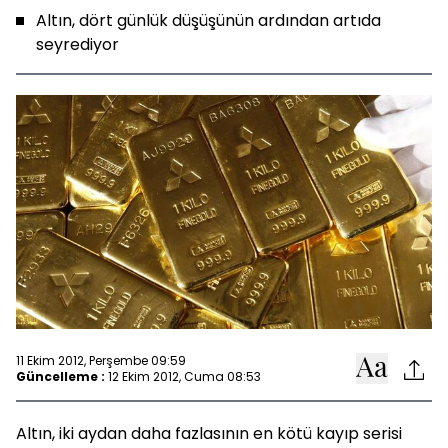
Altın, dört günlük düşüşünün ardından artıda
seyrediyor
11 Ekim 2012, Perşembe 09:59
Güncelleme :
12 Ekim 2012, Cuma 08:53
Altın, iki aydan daha fazlasının en kötü kayıp serisi