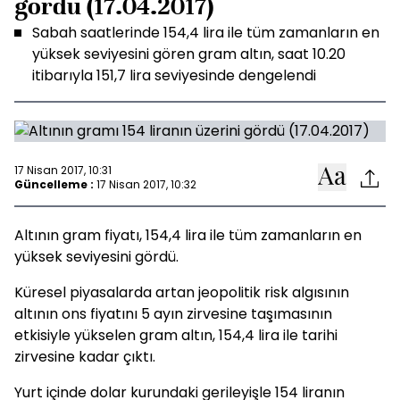
gördü (17.04.2017)
Sabah saatlerinde 154,4 lira ile tüm zamanların en
yüksek seviyesini gören gram altın, saat 10.20
itibarıyla 151,7 lira seviyesinde dengelendi
17 Nisan 2017, 10:31
Güncelleme :
17 Nisan 2017, 10:32
Altının gram fiyatı, 154,4 lira ile tüm zamanların en
yüksek seviyesini gördü.
Küresel piyasalarda artan jeopolitik risk algısının
altının ons fiyatını 5 ayın zirvesine taşımasının
etkisiyle yükselen gram altın, 154,4 lira ile tarihi
zirvesine kadar çıktı.
Yurt içinde dolar kurundaki gerileyişle 154 liranın