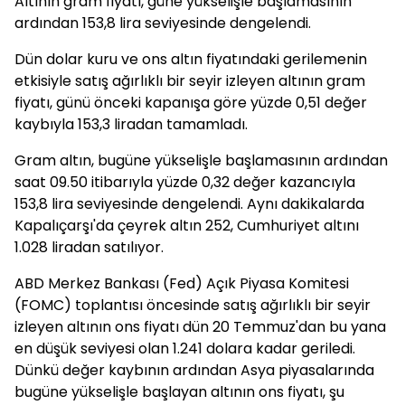
Altının gram fiyatı, güne yükselişle başlamasının
ardından 153,8 lira seviyesinde dengelendi.
Dün dolar kuru ve ons altın fiyatındaki gerilemenin
etkisiyle satış ağırlıklı bir seyir izleyen altının gram
fiyatı, günü önceki kapanışa göre yüzde 0,51 değer
kaybıyla 153,3 liradan tamamladı.
Gram altın, bugüne yükselişle başlamasının ardından
saat 09.50 itibarıyla yüzde 0,32 değer kazancıyla
153,8 lira seviyesinde dengelendi. Aynı dakikalarda
Kapalıçarşı'da çeyrek altın 252, Cumhuriyet altını
1.028 liradan satılıyor.
ABD Merkez Bankası (Fed) Açık Piyasa Komitesi
(FOMC) toplantısı öncesinde satış ağırlıklı bir seyir
izleyen altının ons fiyatı dün 20 Temmuz'dan bu yana
en düşük seviyesi olan 1.241 dolara kadar geriledi.
Dünkü değer kaybının ardından Asya piyasalarında
bugüne yükselişle başlayan altının ons fiyatı, şu