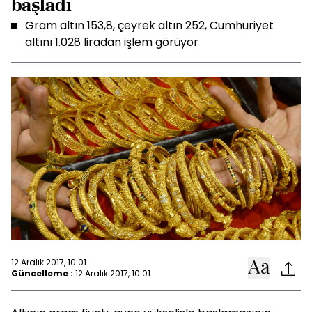
başladı
Gram altın 153,8, çeyrek altın 252, Cumhuriyet
altını 1.028 liradan işlem görüyor
12 Aralık 2017, 10:01
Güncelleme :
12 Aralık 2017, 10:01