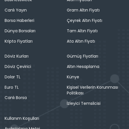
Canlı Yayın
Gram Altın Fiyatı
Borsa Haberleri
Çeyrek Altın Fiyatı
Dünya Borsaları
Tam Altın Fiyatı
Kripto Fiyatları
Ata Altın Fiyatı
Döviz Kurları
Gümüş Fiyatları
Döviz Çevirici
Altın Hesaplama
Dolar TL
Künye
Euro TL
Kişisel Verilerin Korunması
Politikası
Canlı Borsa
İzleyici Temsilcisi
Kullanım Koşulları
Aydınlatma Metni