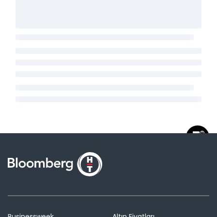
Businessweek
Altın Fiyatları