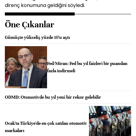
direnç konumuna geldiğini söyledi.
Öne Çıkanlar
Gümüşte yükseliş yüzde 10'u aştı
Fed/Miran: Fed bu yıl faizleri bir puandan
fazla indirmeli
ODMD: Otomotivde bu yıl yeni bir rekor gelebilir
Ocak'ta Türkiye'de en çok satılan otomotiv
markaları