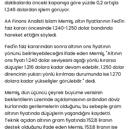
dakikalarda önceki kapanışa göre yüzde 0,2 artışla
1.246 dolardan işlem görüyor.
AA Finans Analisti İslam Memiş, altın fiyatlarının Fed'in
faiz kararı öncesinde 1.240-1.250 dolar bandında
hareket ettiğini söyledi.
Fed'in faiz kararından sonra altının ons fiyatının
yönünü belirleyebileceğini ifade eden Memiş, "Altının
ons fiyatı 1.240 dolar seviyesini aşağı yönlü kırarsa
düşüşler 1.216 dolara kadar devam edebilir, 1.250 dolar
direncinin yukarı yönlü kırılması durumunda ise 1.270
dolara kadar yükselişler görülebilir." dedi.
Memiş, dün üçüncü çeyrek büyüme verisinin
beklentilerin üzerinde açıklamasının ardından döviz
kurlarında gerilemelerin olduğunu, bu sebeple gram
altının fiyatında düşüşlerin yaşandığını kaydetti.
Teknik açıdan altının gram fiyatında 152,8 liranın
destek olduğunu ifade eden Memiş, 153,8 liranın ise