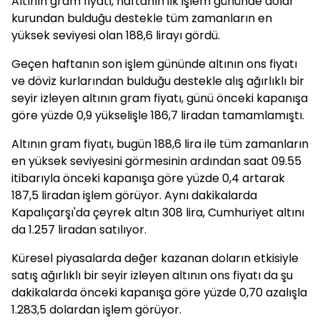
Altının gram fiyatı, haftanın ilk işlem gününde dolar
kurundan bulduğu destekle tüm zamanların en
yüksek seviyesi olan 188,6 lirayı gördü.
Geçen haftanın son işlem gününde altının ons fiyatı
ve döviz kurlarından bulduğu destekle alış ağırlıklı bir
seyir izleyen altının gram fiyatı, günü önceki kapanışa
göre yüzde 0,9 yükselişle 186,7 liradan tamamlamıştı.
Altının gram fiyatı, bugün 188,6 lira ile tüm zamanların
en yüksek seviyesini görmesinin ardından saat 09.55
itibarıyla önceki kapanışa göre yüzde 0,4 artarak
187,5 liradan işlem görüyor. Aynı dakikalarda
Kapalıçarşı'da çeyrek altın 308 lira, Cumhuriyet altını
da 1.257 liradan satılıyor.
Küresel piyasalarda değer kazanan doların etkisiyle
satış ağırlıklı bir seyir izleyen altının ons fiyatı da şu
dakikalarda önceki kapanışa göre yüzde 0,70 azalışla
1.283,5 dolardan işlem görüyor.