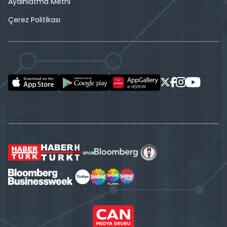
Aydınlatma Metni
Çerez Politikası