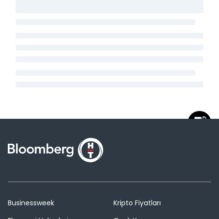
Businessweek
Kripto Fiyatları