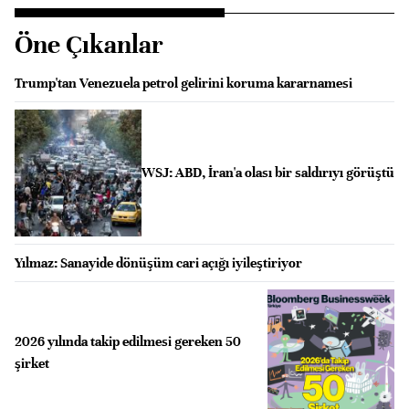
Öne Çıkanlar
Trump'tan Venezuela petrol gelirini koruma kararnamesi
WSJ: ABD, İran'a olası bir saldırıyı görüştü
Yılmaz: Sanayide dönüşüm cari açığı iyileştiriyor
2026 yılında takip edilmesi gereken 50
şirket