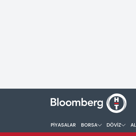
PİYASALAR
BORSA
DÖVİZ
AL