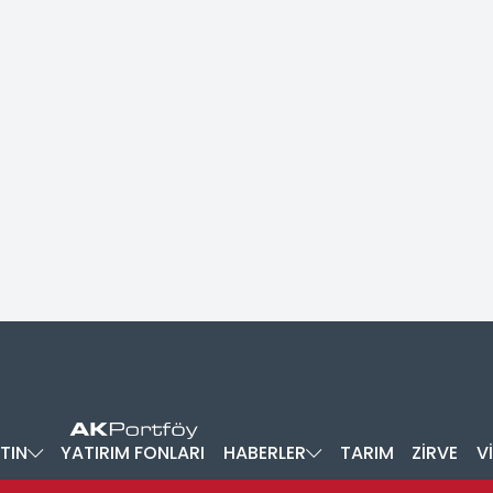
TIN
YATIRIM FONLARI
HABERLER
TARIM
ZİRVE
V