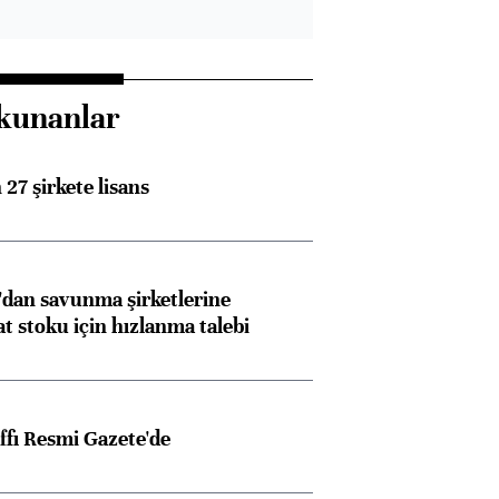
kunanlar
27 şirkete lisans
dan savunma şirketlerine
stoku için hızlanma talebi
ffı Resmi Gazete'de