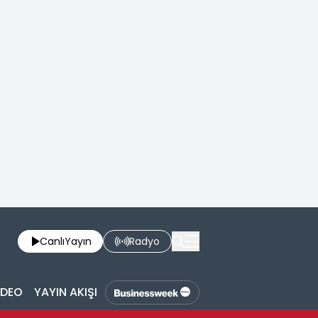
Canlı
Yayın
Radyo
İDEO
YAYIN AKIŞI