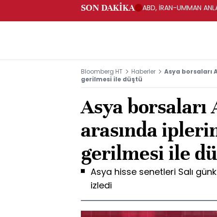
SON DAKİKA
ABD, İRAN-UMMAN ANLA
Bloomberg HT
Haberler
Asya borsaları 
gerilmesi ile düştü
Asya borsaları
arasında ipleri
gerilmesi ile d
Asya hisse senetleri Salı günkü
izledi