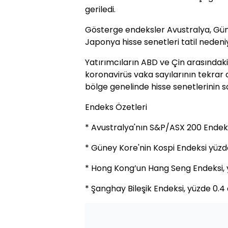
geriledi.
Gösterge endeksler Avustralya, Gün
Japonya hisse senetleri tatil neden
Yatırımcıların ABD ve Çin arasındaki
koronavirüs vaka sayılarının tekrar
bölge genelinde hisse senetlerinin sat
Endeks Özetleri
* Avustralya'nın S&P/ASX 200 Endeksi
* Güney Kore'nin Kospi Endeksi yüzde
* Hong Kong’un Hang Seng Endeksi, y
* Şanghay Bileşik Endeksi, yüzde 0.4