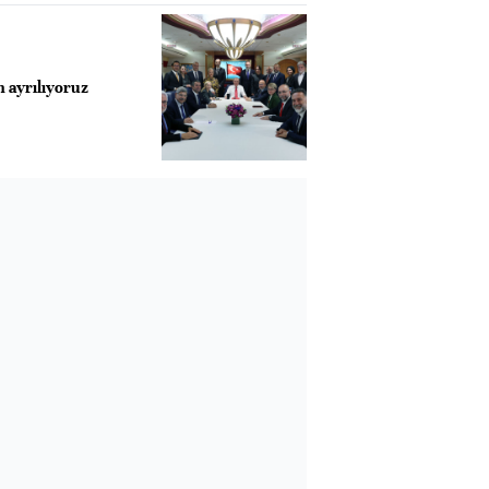
ayrılıyoruz