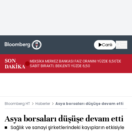
Canlı
SON
MEKSİKA MERKEZ BANKASI FAİZ ORANINI YÜZDE 6,50'DE
OY
DAKİKA
SABİT BIRAKTI; BEKLENTİ YÜZDE 6,50
AÇ
Bloomberg HT
Haberler
Asya borsaları düşüşe devam etti
Asya borsaları düşüşe devam etti
Sağlık ve sanayi şirketlerindeki kayıpların etkisiyle