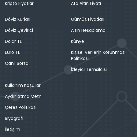
Kripto Fiyatları
Ata Altın Fiyatı
Döviz Kurları
Gümüş Fiyatları
Döviz Çevirici
Altın Hesaplama
Dolar TL
Künye
Euro TL
Kişisel Verilerin Korunması
Politikası
Canlı Borsa
İzleyici Temsilcisi
Kullanım Koşulları
Aydınlatma Metni
Çerez Politikası
Biyografi
İletişim