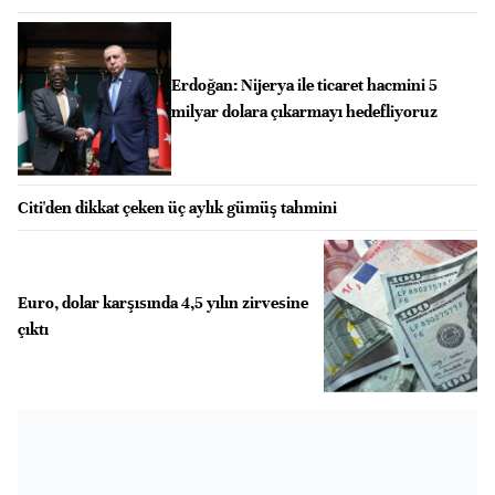
Erdoğan: Nijerya ile ticaret hacmini 5
milyar dolara çıkarmayı hedefliyoruz
Citi'den dikkat çeken üç aylık gümüş tahmini
Euro, dolar karşısında 4,5 yılın zirvesine
çıktı