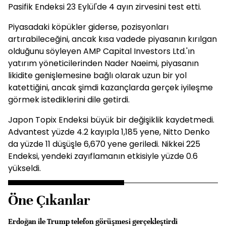
Pasifik Endeksi 23 Eylül'de 4 ayın zirvesini test etti.
Piyasadaki köpükler giderse, pozisyonları
artırabileceğini, ancak kısa vadede piyasanın kırılgan
olduğunu söyleyen AMP Capital Investors Ltd.'ın
yatırım yöneticilerinden Nader Naeimi, piyasanın
likidite genişlemesine bağlı olarak uzun bir yol
katettiğini, ancak şimdi kazançlarda gerçek iyileşme
görmek istediklerini dile getirdi.
Japon Topix Endeksi büyük bir değişiklik kaydetmedi.
Advantest yüzde 4.2 kayıpla 1,185 yene, Nitto Denko
da yüzde 11 düşüşle 6,670 yene geriledi. Nikkei 225
Endeksi, yendeki zayıflamanın etkisiyle yüzde 0.6
yükseldi.
Öne Çıkanlar
Erdoğan ile Trump telefon görüşmesi gerçekleştirdi