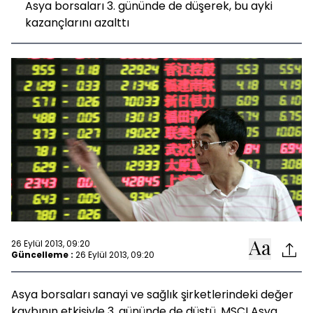
Asya borsaları 3. gününde de düşerek, bu ayki
kazançlarını azalttı
26 Eylül 2013, 09:20
Güncelleme :
26 Eylül 2013, 09:20
Asya borsaları sanayi ve sağlık şirketlerindeki değer
kaybının etkisiyle 3. gününde de düştü. MSCI Asya