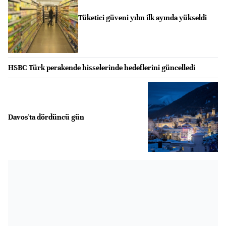
Tüketici güveni yılın ilk ayında yükseldi
HSBC Türk perakende hisselerinde hedeflerini güncelledi
Davos'ta dördüncü gün