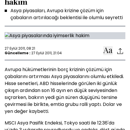
hakim
Asya piyasaları, Avrupa krizine çözüm için
çabaların artırılacağı beklentisi ile olumlu seyretti
27 Eylül 2011, 08:21
Güncelleme :
27 Eylül 2011, 21:04
Avrupa hükümetlerinin borç krizinin çözümü için
çabalarını artırması Asya piyasalarını olumlu etkiledi.
Hisse senetleri, ABD hisselerinde görülen iki günlük
çıkışın ardından son 16 ayın en düşük seviyesinden
sıçrarken, bakırın yedi gün süren düşüşünü tersine
çevirmesi ile birlkte, emtia grubu ralli yaptı. Dolar ve
yen değer kaybetti.
MSCI Asya Pasifik Endeksi, Tokyo saati ile 12:36'da
yüzde 3 yukarıda seyrediyordu ve endeks, dört günde