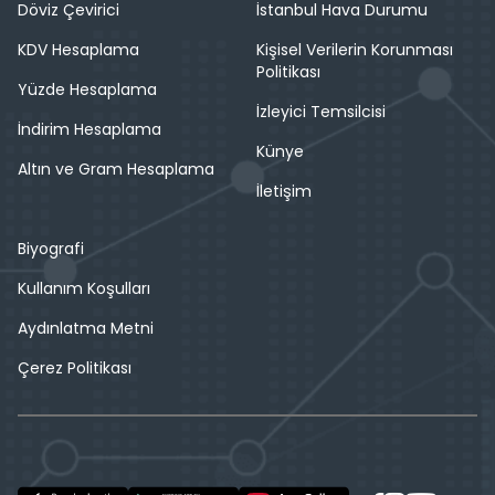
Döviz Çevirici
İstanbul Hava Durumu
KDV Hesaplama
Kişisel Verilerin Korunması
Politikası
Yüzde Hesaplama
İzleyici Temsilcisi
İndirim Hesaplama
Künye
Altın ve Gram Hesaplama
İletişim
Biyografi
Kullanım Koşulları
Aydınlatma Metni
Çerez Politikası