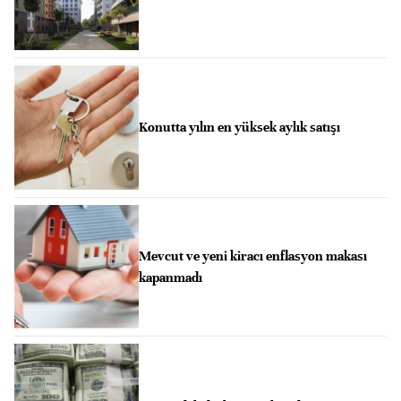
Konutta yılın en yüksek aylık satışı
Mevcut ve yeni kiracı enflasyon makası
kapanmadı