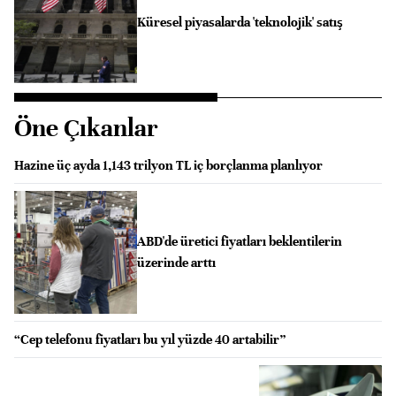
Küresel piyasalarda 'teknolojik' satış
Öne Çıkanlar
Hazine üç ayda 1,143 trilyon TL iç borçlanma planlıyor
ABD'de üretici fiyatları beklentilerin
üzerinde arttı
“Cep telefonu fiyatları bu yıl yüzde 40 artabilir”