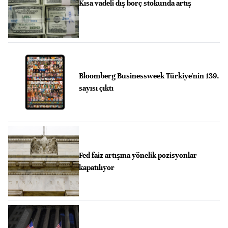
Kısa vadeli dış borç stokunda artış
Bloomberg Businessweek Türkiye'nin 139.
sayısı çıktı
Fed faiz artışına yönelik pozisyonlar
kapatılıyor