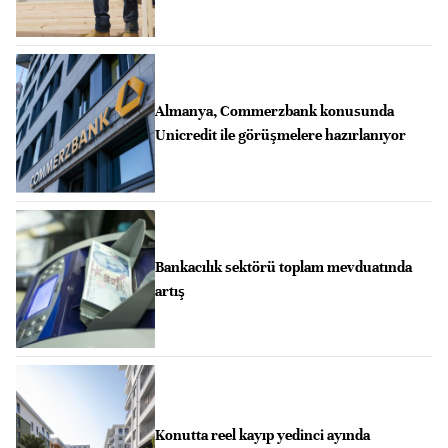
Almanya, Commerzbank konusunda
Unicredit ile görüşmelere hazırlanıyor
Bankacılık sektörü toplam mevduatında
artış
Konutta reel kayıp yedinci ayında