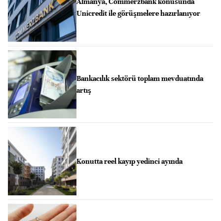
Almanya, Commerzbank konusunda
Unicredit ile görüşmelere hazırlanıyor
Bankacılık sektörü toplam mevduatında
artış
Konutta reel kayıp yedinci ayında