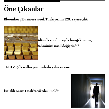
Öne Çıkanlar
Bloomberg Businessweek Türkiye'nin 120. sayısı çıktı
Altında son bir ayda hangi kurum,
tahminini nasıl değiştirdi?
TEPAV gıda enflasyonunda iki yılın zirvesi
İşsizlik oranı Ocak'ta yüzde 8,1 oldu