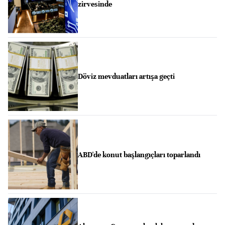
zirvesinde
Döviz mevduatları artışa geçti
ABD'de konut başlangıçları toparlandı