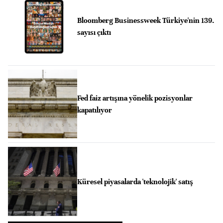
Bloomberg Businessweek Türkiye'nin 139.
sayısı çıktı
Fed faiz artışına yönelik pozisyonlar
kapatılıyor
Küresel piyasalarda 'teknolojik' satış