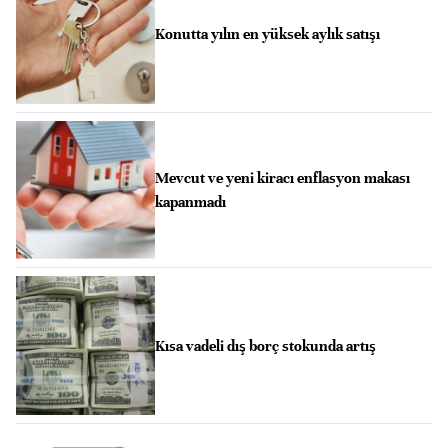
Konutta yılın en yüksek aylık satışı
Mevcut ve yeni kiracı enflasyon makası
kapanmadı
Kısa vadeli dış borç stokunda artış