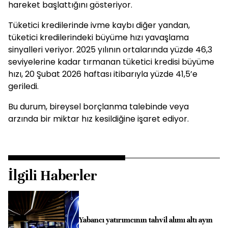
hareket başlattığını gösteriyor.
Tüketici kredilerinde ivme kaybı diğer yandan,
tüketici kredilerindeki büyüme hızı yavaşlama
sinyalleri veriyor. 2025 yılının ortalarında yüzde 46,3
seviyelerine kadar tırmanan tüketici kredisi büyüme
hızı, 20 Şubat 2026 haftası itibarıyla yüzde 41,5’e
geriledi.
Bu durum, bireysel borçlanma talebinde veya
arzında bir miktar hız kesildiğine işaret ediyor.
İlgili Haberler
Yabancı yatırımcının tahvil alımı altı ayın