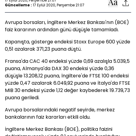
17 Eylül 2020, Perşembe 21:07
Güncelleme :
17 Eylül 2020, Perşembe 21:07
Avrupa borsaları, İngiltere Merkez Bankası'nın (BOE)
faiz kararının ardından günü düşüşle tamamladı.
Kapanışta, gösterge endeksi Stoxx Europe 600 yüzde
0,51 azalarak 371,23 puana düştü.
Fransa'da CAC 40 endeksi yüzde 0,69 azalışla 5.039,5
puana, Almanya'da DAX 30 endeksi yüzde 0,36
düşüşle 13.208,12 puana, İngiltere'de FTSE 100 endeksi
yüzde 0,47 azalarak 6.049,92 puana ve İtalya'da FTSE
MIB 30 endeksi yüzde 1,12 değer kaybederek 19.739,73
puana geriledi.
Avrupa borsalarındaki negatif seyirde, merkez
bankalarının faiz kararları etkili oldu.
İngiltere Merkez Bankası (BOE), politika faizini