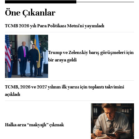
Öne Çıkanlar
TCMB 2026 yılı Para Politikası Metni'ni yayımladı
Trump ve Zelenskiy barış görüşmeleri için
bir araya geldi
TCMB, 2026 ve 2027 yılının ilk yarısı için toplantı takvimini
açıkladı
Halka arza “makyajlı” çıkmak