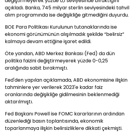
değiştirmeyerek yüzde 0,1 seviyesinde bıraktığını
açıkladı. Banka, 745 milyar sterlin seviyesindeki tahvil
alım programında ise değişikliğe gitmediğini duyurdu.
BOE Para Politikası Kurulunun tutanaklarında ise
ekonomi görünümünün alışılmadık şekilde “belirsiz”
kalmaya devam ettiğine işaret edildi.
Öte yandan, ABD Merkez Bankası (Fed) da dün
politika faizini değiştirmeyerek yüzde 0-0,25
aralığında sabit bırakmıştı.
Fed'den yapılan açıklamada, ABD ekonomisine ilişkin
tahminlere yer verilerek 2023'e kadar faiz
oranlarında değişikliğe gidilmesinin beklenmediği
aktarılmıştı.
Fed Başkanı Powell ise FOMC kararlarının ardından
düzenlediği basın toplantısında, ekonomik
toparlanmaya ilişkin belirsizliklere dikkati çekmişti.