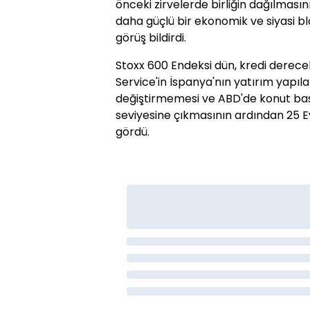
önceki zirvelerde birliğin dağılması
daha güçlü bir ekonomik ve siyasi b
görüş bildirdi.
Stoxx 600 Endeksi dün, kredi derec
Service'in İspanya'nın yatırım yapıla
değiştirmemesi ve ABD'de konut başl
seviyesine çıkmasının ardından 25 E
gördü.