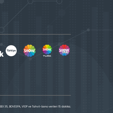
X 35, BOVESPA, VİOP ve Tahvil-bono verileri 15 dakika;