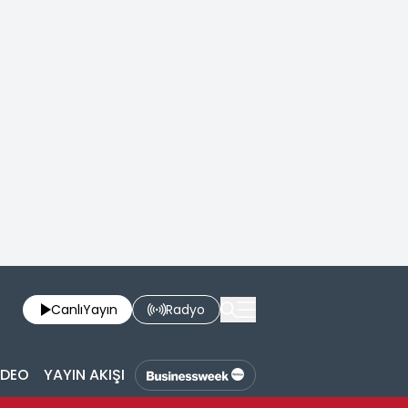
Canlı
Yayın
Radyo
İDEO
YAYIN AKIŞI