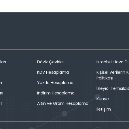
ları
Döviz Çevirici
İstanbul Hava 
n
KDV Hesaplama
Kişisel Verilerin
Politikası
rı
Yüzde Hesaplama
İzleyici Temsilcis
rı
İndirim Hesaplama
Künye
l
Altın ve Gram Hesaplama
İletişim