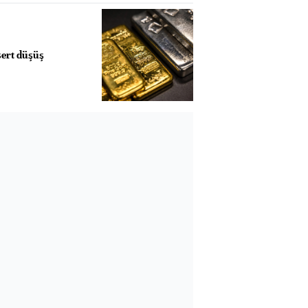
sert düşüş