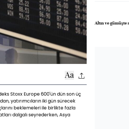
Altın ve gümüşte 
deks Stoxx Europe 600'ün dün son üç
dan, yatırımcıların iki gün sürecek
çlarını beklemeleri ile birlikte fazla
tları dalgalı seyrederken, Asya