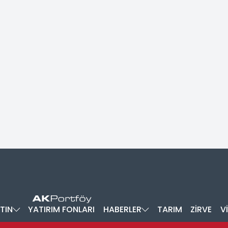
TIN
YATIRIM FONLARI
HABERLER
TARIM
ZİRVE
V