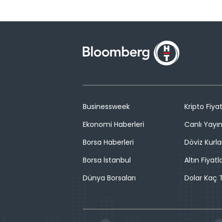
Businessweek
Kripto Fiyat
Ekonomi Haberleri
Canlı Yayı
Borsa Haberleri
Döviz Kurla
Borsa İstanbul
Altın Fiyatla
Dünya Borsaları
Dolar Kaç T