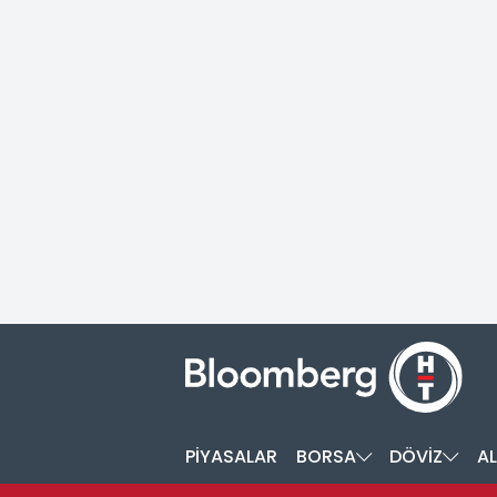
PİYASALAR
BORSA
DÖVİZ
AL