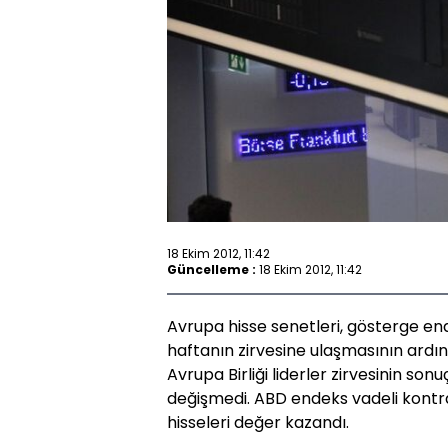
18 Ekim 2012, 11:42
Güncelleme :
18 Ekim 2012, 11:42
Avrupa hisse senetleri, gösterge en
haftanın zirvesine ulaşmasının ardın
Avrupa Birliği liderler zirvesinin sonu
değişmedi. ABD endeks vadeli kontra
hisseleri değer kazandı.