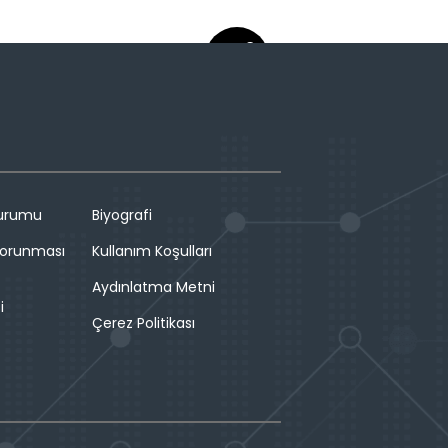
Durumu
Biyografi
 Korunması
Kullanım Koşulları
Aydınlatma Metni
i
Çerez Politikası