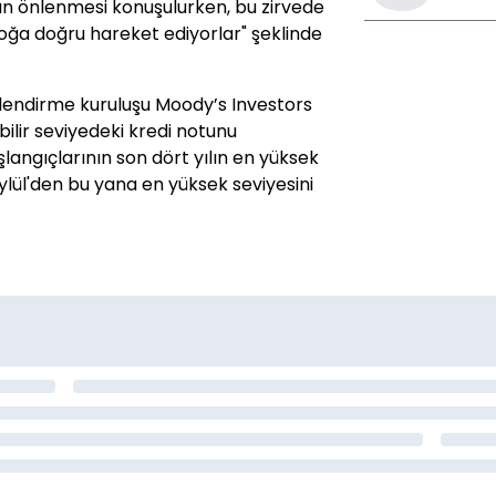
nın önlenmesi konuşulurken, bu zirvede
loğa doğru hareket ediyorlar" şeklinde
elendirme kuruluşu Moody’s Investors
bilir seviyedeki kredi notunu
angıçlarının son dört yılın en yüksek
ylül'den bu yana en yüksek seviyesini