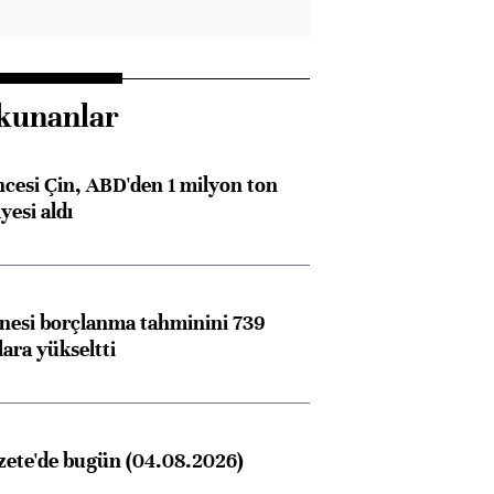
kunanlar
ncesi Çin, ABD'den 1 milyon ton
yesi aldı
nesi borçlanma tahminini 739
lara yükseltti
zete'de bugün (04.08.2026)