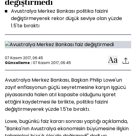
değiştirmedi
Avustralya Merkez Bankası politika faizini
değiştirmeyerek rekor düşük seviye olan yüzde
1.5'te bıraktı
07 Kasım 2017, 06:45
Güncelleme :
07 Kasım 2017, 06:45
Avustralya Merkez Bankası, Başkan Philip Lowe'un
zayıf enflasyonun güçlü seyretmesine karşın işgücü
piyasasında halen atıl kapasite olduğunu işaret
ettiğini kaydetmesi ile birlikte, politika faizini
değiştirmeyerek yüzde 1.5'te bıraktı.
Lowe, bugünkü faiz kararı sonrası yaptığı açıklamda,
"Banka'nın Avustralya ekonomisiin büyümesine ilişkin
tahminleri büyük ölçüde değişmedi" dedi ve