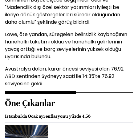
"Madencilik dışı özel sektör yatırımları iyileşti be
ileriye dönük göstergeler bri süredir olduğundan
daha olumlu" şeklinde görüş bildirdi.
Lowe, öte yandan, süregelen belirsizlik kaybnağının
hanehalkı tüketimi olduu ve hanehalkı gelirlerinin
yavaş arttığı ve borç seviyelerinin yüksek olduğu
uyarısında bulundu.
Avustralya doları, karar öncesi seviyesi olan 76.92
ABD sentinden Sydneyy saati ile 14:35'te 76.92
seviyesine geldi.
Öne Çıkanlar
İstanbul'da Ocak ayı enflasyonu yüzde 4,56