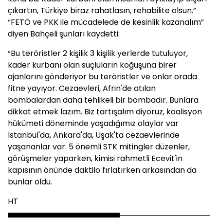
çıkartın, Türkiye biraz rahatlasın, rehabilite olsun.”
“FETÖ ve PKK ile mücadelede de kesinlik kazanalım”
diyen Bahçeli şunları kaydetti:
“Bu teröristler 2 kişilik 3 kişilik yerlerde tutuluyor,
kader kurbanı olan suçluların koğuşuna birer
ajanlarını gönderiyor bu teröristler ve onlar orada
fitne yayıyor. Cezaevleri, Afrin'de atılan
bombalardan daha tehlikeli bir bombadır. Bunlara
dikkat etmek lazım. Biz tartışalım diyoruz, koalisyon
hükümeti döneminde yaşadığımız olaylar var
İstanbul'da, Ankara'da, Uşak'ta cezaevlerinde
yaşananlar var. 5 önemli STK mitingler düzenler,
görüşmeler yaparken, kimisi rahmetli Ecevit'in
kapısının önünde daktilo fırlatırken arkasından da
bunlar oldu.
HT