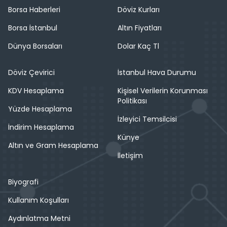
Borsa Haberleri
Döviz Kurları
Borsa İstanbul
Altın Fiyatları
Dünya Borsaları
Dolar Kaç Tl
Döviz Çevirici
İstanbul Hava Durumu
KDV Hesaplama
Kişisel Verilerin Korunması
Politikası
Yüzde Hesaplama
İzleyici Temsilcisi
İndirim Hesaplama
Künye
Altın ve Gram Hesaplama
İletişim
Biyografi
Kullanım Koşulları
Aydınlatma Metni