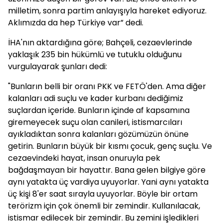
milletim, sonra partim anlayışıyla hareket ediyoruz.
Aklımızda da hep Türkiye var” dedi.
İHA'nın aktardığına göre; Bahçeli, cezaevlerinde
yaklaşık 235 bin hükümlü ve tutuklu olduğunu
vurgulayarak şunları dedi:
"Bunların belli bir oranı PKK ve FETÖ'den. Ama diğer
kalanları adi suçlu ve kader kurbanı dediğimiz
suçlardan içeride. Bunların içinde af kapsamına
giremeyecek suçu olan canileri, istismarcıları
ayıkladıktan sonra kalanları gözümüzün önüne
getirin. Bunların büyük bir kısmı çocuk, genç suçlu. Ve
cezaevindeki hayat, insan onuruyla pek
bağdaşmayan bir hayattır. Bana gelen bilgiye göre
aynı yatakta üç vardiya uyuyorlar. Yani aynı yatakta
üç kişi 8'er saat sırayla uyuyorlar. Böyle bir ortam
terörizm için çok önemli bir zemindir. Kullanılacak,
istismar edilecek bir zemindir. Bu zemini işledikleri