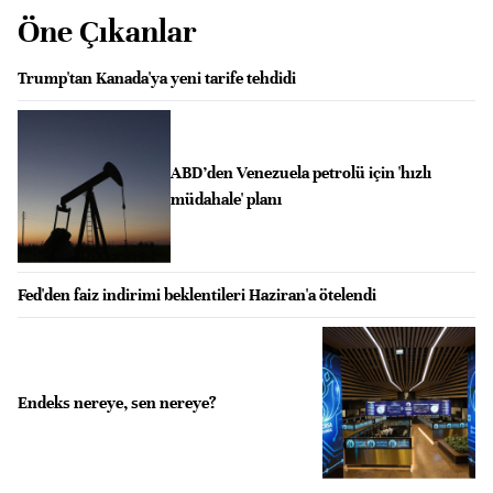
Öne Çıkanlar
Trump'tan Kanada'ya yeni tarife tehdidi
ABD’den Venezuela petrolü için 'hızlı
müdahale' planı
Fed'den faiz indirimi beklentileri Haziran'a ötelendi
Endeks nereye, sen nereye?