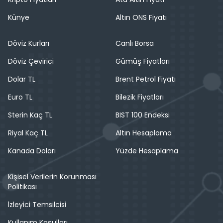
Künye
Altın ONS Fiyatı
Döviz Kurları
Canlı Borsa
Döviz Çevirici
Gümüş Fiyatları
Dolar TL
Brent Petrol Fiyatı
Euro TL
Bilezik Fiyatları
Sterin Kaç TL
BIST 100 Endeksi
Riyal Kaç TL
Altın Hesaplama
Kanada Doları
Yüzde Hesaplama
Kişisel Verilerin Korunması
Politikası
İzleyici Temsilcisi
Kullanım Koşulları