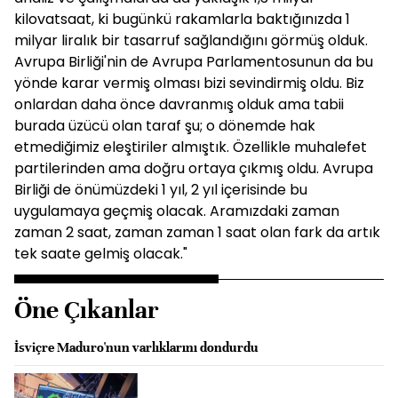
kilovatsaat, ki bugünkü rakamlarla baktığınızda 1
milyar liralık bir tasarruf sağlandığını görmüş olduk.
Avrupa Birliği'nin de Avrupa Parlamentosunun da bu
yönde karar vermiş olması bizi sevindirmiş oldu. Biz
onlardan daha önce davranmış olduk ama tabii
burada üzücü olan taraf şu; o dönemde hak
etmediğimiz eleştiriler almıştık. Özellikle muhalefet
partilerinden ama doğru ortaya çıkmış oldu. Avrupa
Birliği de önümüzdeki 1 yıl, 2 yıl içerisinde bu
uygulamaya geçmiş olacak. Aramızdaki zaman
zaman 2 saat, zaman zaman 1 saat olan fark da artık
tek saate gelmiş olacak."
Öne Çıkanlar
İsviçre Maduro'nun varlıklarını dondurdu