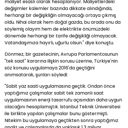
maliyet esaslı olarak hesaplanıyor. Maliyetlerdeki
değişimler kalemler bazında dikkate alındığında,
herhangi bir değişikliğin olmayacağı ortaya çıkmış
oldu. Nihai olarak hem doğal gazda, bu arada onu da
söylemiş olayım hem de elektrikte önümüzdeki
dönemde herhangi bir tarife değişikliği olmayacak.
Vatandaşımıza hayırlı, uğurlu olsun." diye konuştu.
Dönmez, bir gazetecinin, Avrupa Parlamentosunun
"tek saat" kararına ilişkin sorusu üzerine, Türkiye'nin
söz konusu uygulamaya 2016'da geçtiğini
anımsatarak, şunları söyledi:
"Sabit yaz saati uygulamasına geçtik. Ondan önce
yaptığımız çalışmalar sabit tek zamanlı saat
uygulamasının enerji tasarrufu açısından daha uygun
olacağını hesaplamıştık. İstanbul Teknik Üniversitesi
ile birlikte yapılan çalışmalar bunu göstermişti.
Nitekim bu uygulamaya geçtikten sonra yaptığımız
analiz ve çalışmalarda da yaklaşık 1,3 milyar