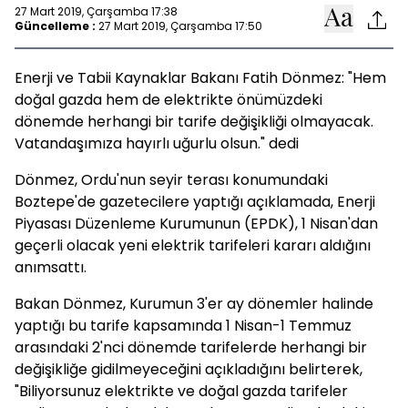
27 Mart 2019, Çarşamba 17:38
Güncelleme :
27 Mart 2019, Çarşamba 17:50
Enerji ve Tabii Kaynaklar Bakanı Fatih Dönmez: "Hem
doğal gazda hem de elektrikte önümüzdeki
dönemde herhangi bir tarife değişikliği olmayacak.
Vatandaşımıza hayırlı uğurlu olsun." dedi
Dönmez, Ordu'nun seyir terası konumundaki
Boztepe'de gazetecilere yaptığı açıklamada, Enerji
Piyasası Düzenleme Kurumunun (EPDK), 1 Nisan'dan
geçerli olacak yeni elektrik tarifeleri kararı aldığını
anımsattı.
Bakan Dönmez, Kurumun 3'er ay dönemler halinde
yaptığı bu tarife kapsamında 1 Nisan-1 Temmuz
arasındaki 2'nci dönemde tarifelerde herhangi bir
değişikliğe gidilmeyeceğini açıkladığını belirterek,
"Biliyorsunuz elektrikte ve doğal gazda tarifeler