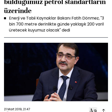
bulduğumuz petrol standartların
üzerinde
Enerji ve Tabii Kaynaklar Bakanı Fatih Dönmez, "3
bin 700 metre derinlikte günde yaklaşık 200 varil
üretecek kuyumuz olacak" dedi
21 Mart 2019, 21:47