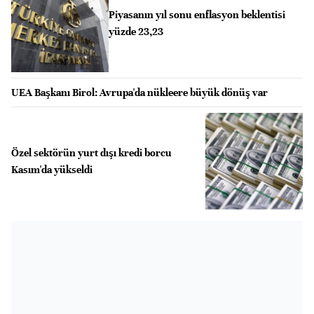
Piyasanın yıl sonu enflasyon beklentisi
yüzde 23,23
UEA Başkanı Birol: Avrupa'da nükleere büyük dönüş var
Özel sektörün yurt dışı kredi borcu
Kasım'da yükseldi