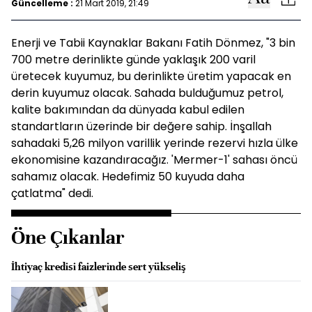
Güncelleme :
21 Mart 2019, 21:49
Enerji ve Tabii Kaynaklar Bakanı Fatih Dönmez, "3 bin
700 metre derinlikte günde yaklaşık 200 varil
üretecek kuyumuz, bu derinlikte üretim yapacak en
derin kuyumuz olacak. Sahada bulduğumuz petrol,
kalite bakımından da dünyada kabul edilen
standartların üzerinde bir değere sahip. İnşallah
sahadaki 5,26 milyon varillik yerinde rezervi hızla ülke
ekonomisine kazandıracağız. 'Mermer-1' sahası öncü
sahamız olacak. Hedefimiz 50 kuyuda daha
çatlatma" dedi.
Öne Çıkanlar
İhtiyaç kredisi faizlerinde sert yükseliş