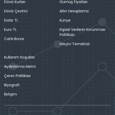
Döviz Kurları
Gümüş Fiyatları
Döviz Çevirici
Altın Hesaplama
Dolar TL
Künye
Euro TL
Kişisel Verilerin Korunması
Politikası
Canlı Borsa
İzleyici Temsilcisi
Kullanım Koşulları
Aydınlatma Metni
Çerez Politikası
Biyografi
İletişim