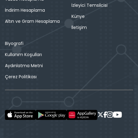
İzleyici Temsilcisi
İndirim Hesaplama
Künye
Altın ve Gram Hesaplama
İletişim
Biyografi
Kullanım Koşulları
Aydınlatma Metni
Çerez Politikası