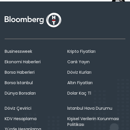
Businessweek
Kripto Fiyatları
Ekonomi Haberleri
Canlı Yayın
Borsa Haberleri
Döviz Kurları
Borsa İstanbul
Altın Fiyatları
Dünya Borsaları
Dolar Kaç Tl
Döviz Çevirici
İstanbul Hava Durumu
KDV Hesaplama
Kişisel Verilerin Korunması
Politikası
Yüzde Hesaplama