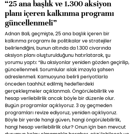
“25 ana başlık ve 1.300 aksiyon
planı içeren kalkınma programı
güncellenmeli”
Adnan Bali, geçmişte, 25 ana başlık içeren bir
kalkınma programı ile politikalar ve stratejiler
belirlendiğini, bunun altında da 1.300 civarında
aksiyon planı oluşturulduğunu hatırlatarak, şu
yorumu yaptı: “Bu aksiyonlar yeniden gözden geçirilip,
güncellenmeli. Sorumlular ıslak imzayla şahsen
adreslenmeli. Kamuoyuna belirli periyotlarla
önceden taahhüt edilmiş hedeflerdeki
gerçekleşmeler açıklanmalı. Öngörülebilirlik ve
hesap verilebilirlik ancak böyle bir düzenle olur.
Bugün programlar açıklıyoruz. 3 ay geçmeden
programları revize ediyoruz, yeniden açıklıyoruz.
Böyle bir yerde hangi güven, hangi öngörülebilirlik,
hangi hesap verilebilirlik olur? Onun için ben mevcut