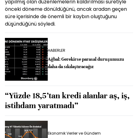
yapılmış olan düzenlemelerin kaldırılması suretiyle
önceki döneme dönüldüğünü, ancak aradan geçen
süre içerisinde de önemli bir kaybın oluştuğunu
düşündüğünü söyledi.
HABERLER
Ağbal: Gerekirse parasal duruşumuzu
daha da sıkılaştıracağız
“Yüzde 18,5’tan kredi alanlar aş, iş,
istihdam yaratmadı”
Ekonomik Veriler ve Gündem