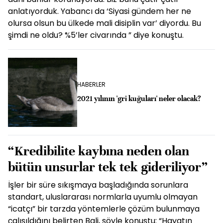
anlatıyorduk. Yabancı da ‘Siyasi gündem her ne
olursa olsun bu ülkede mali disiplin var’ diyordu. Bu
şimdi ne oldu? %5’ler civarında ” diye konuştu.
HABERLER
2021 yılının 'gri kuğuları' neler olacak?
“Kredibilite kaybına neden olan
bütün unsurlar tek tek gideriliyor”
İşler bir süre sıkışmaya başladığında sorunlara
standart, uluslararası normlarla uyumlu olmayan
“icatçı” bir tarzda yöntemlerle çözüm bulunmaya
çalışıldığını belirten Bali, şöyle konuştu: “Hayatın