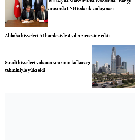
BOTAŞ ile Mercuria ve Woodside Energy
arasında LNG tedariki anlaşması
Alibaba hisseleri AI hamlesiyle 4 yılın zirvesine çıktı
Suudi hisseleri yabancı sınırının kalkacağı
tahminiyle yükseldi