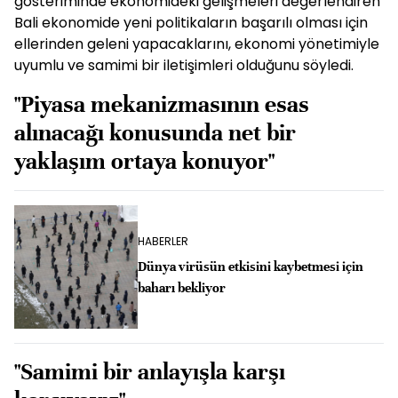
gösteriminde ekonomideki gelişmeleri değerlendiren
Bali ekonomide yeni politikaların başarılı olması için
ellerinden geleni yapacaklarını, ekonomi yönetimiyle
uyumlu ve samimi bir iletişimleri olduğunu söyledi.
"Piyasa mekanizmasının esas
alınacağı konusunda net bir
yaklaşım ortaya konuyor"
HABERLER
Dünya virüsün etkisini kaybetmesi için
baharı bekliyor
"Samimi bir anlayışla karşı