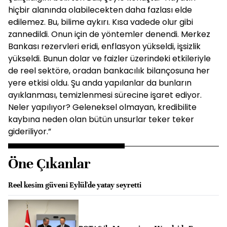
hiçbir alanında olabilecekten daha fazlası elde
edilemez. Bu, bilime aykırı. Kısa vadede olur gibi
zannedildi. Onun için de yöntemler denendi. Merkez
Bankası rezervleri eridi, enflasyon yükseldi, işsizlik
yükseldi. Bunun dolar ve faizler üzerindeki etkileriyle
de reel sektöre, oradan bankacılık bilançosuna her
yere etkisi oldu. Şu anda yapılanlar da bunların
ayıklanması, temizlenmesi sürecine işaret ediyor.
Neler yapılıyor? Geleneksel olmayan, kredibilite
kaybına neden olan bütün unsurlar teker teker
gideriliyor.”
Öne Çıkanlar
Reel kesim güveni Eylül'de yatay seyretti