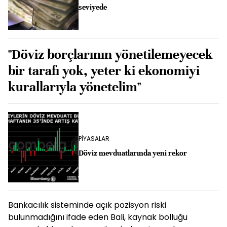
seviyede
"Döviz borçlarının yönetilemeyecek
bir tarafı yok, yeter ki ekonomiyi
kurallarıyla yönetelim"
PİYASALAR
Döviz mevduatlarında yeni rekor
Bankacılık sisteminde açık pozisyon riski
bulunmadığını ifade eden Bali, kaynak bolluğu