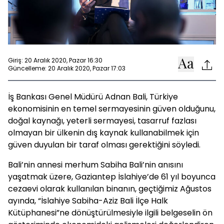
Giriş: 20 Aralık 2020, Pazar 16:30
Güncelleme: 20 Aralık 2020, Pazar 17:03
İş Bankası Genel Müdürü Adnan Bali, Türkiye
ekonomisinin en temel sermayesinin güven olduğunu,
doğal kaynağı, yeterli sermayesi, tasarruf fazlası
olmayan bir ülkenin dış kaynak kullanabilmek için
güven duyulan bir taraf olması gerektiğini söyledi.
Bali’nin annesi merhum Sabiha Bali’nin anısını
yaşatmak üzere, Gaziantep İslahiye’de 61 yıl boyunca
cezaevi olarak kullanılan binanın, geçtiğimiz Ağustos
ayında, “İslahiye Sabiha-Aziz Bali İlçe Halk
Kütüphanesi”ne dönüştürülmesiyle ilgili belgeselin ön