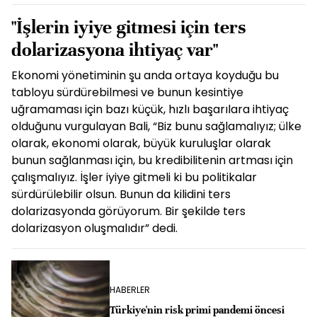
"İşlerin iyiye gitmesi için ters
dolarizasyona ihtiyaç var"
Ekonomi yönetiminin şu anda ortaya koyduğu bu
tabloyu sürdürebilmesi ve bunun kesintiye
uğramaması için bazı küçük, hızlı başarılara ihtiyaç
olduğunu vurgulayan Bali, “Biz bunu sağlamalıyız; ülke
olarak, ekonomi olarak, büyük kuruluşlar olarak
bunun sağlanması için, bu kredibilitenin artması için
çalışmalıyız. İşler iyiye gitmeli ki bu politikalar
sürdürülebilir olsun. Bunun da kilidini ters
dolarizasyonda görüyorum. Bir şekilde ters
dolarizasyon oluşmalıdır” dedi.
HABERLER
Türkiye'nin risk primi pandemi öncesi