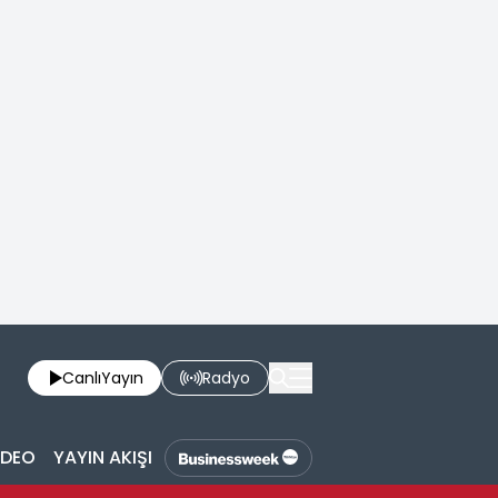
Canlı
Yayın
Radyo
İDEO
YAYIN AKIŞI