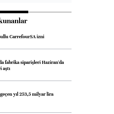
kunanlar
şullu CarrefourSA izni
a fabrika siparişleri Haziran'da
i aştı
geçen yıl 253,5 milyar lira