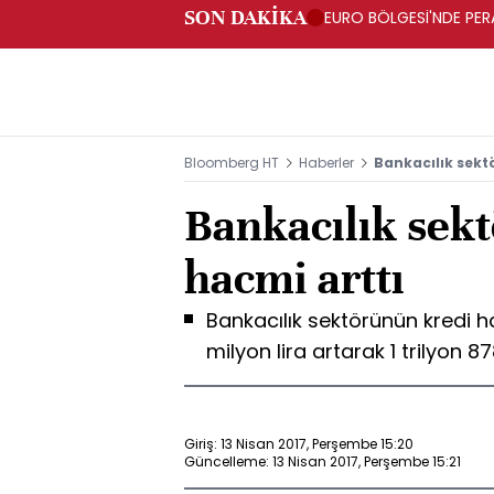
SON DAKİKA
EURO BÖLGESİ'NDE PERA
ARTIŞ
Bloomberg HT
Haberler
Bankacılık sekt
Bankacılık sek
hacmi arttı
Bankacılık sektörünün kredi h
milyon lira artarak 1 trilyon 8
Giriş: 13 Nisan 2017, Perşembe 15:20
Güncelleme: 13 Nisan 2017, Perşembe 15:21