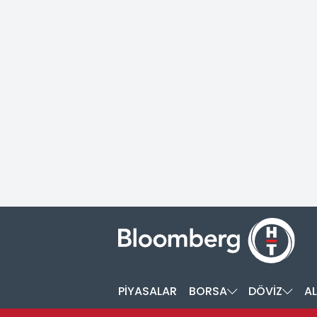
PİYASALAR
BORSA
DÖVİZ
AL