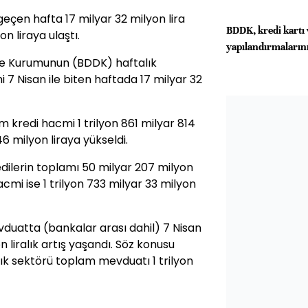
eçen hafta 17 milyar 32 milyon lira
BDDK, kredi kartı 
n liraya ulaştı.
yapılandırmalarını
e Kurumunun (BDDK) haftalık
 7 Nisan ile biten haftada 17 milyar 32
kredi hacmi 1 trilyon 861 milyar 814
46 milyon liraya yükseldi.
ilerin toplamı 50 milyar 207 milyon
acmi ise 1 trilyon 733 milyar 33 milyon
duatta (bankalar arası dahil) 7 Nisan
n liralık artış yaşandı. Söz konusu
ık sektörü toplam mevduatı 1 trilyon