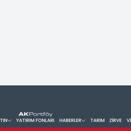
TIN
YATIRIM FONLARI
HABERLER
TARIM
ZİRVE
V