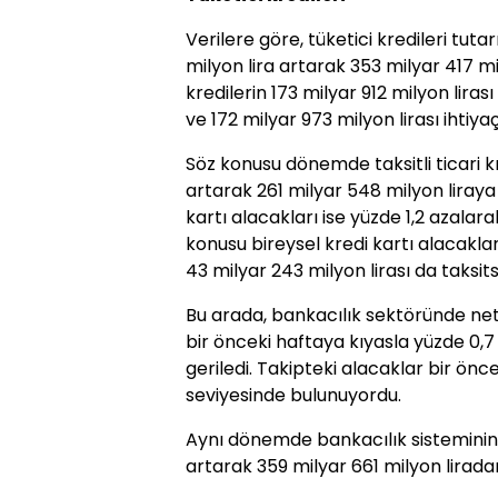
Verilere göre, tüketici kredileri tuta
milyon lira artarak 353 milyar 417 mi
kredilerin 173 milyar 912 milyon lirası
ve 172 milyar 973 milyon lirası ihtiya
Söz konusu dönemde taksitli ticari kr
artarak 261 milyar 548 milyon liraya 
kartı alacakları ise yüzde 1,2 azalara
konusu bireysel kredi kartı alacakları
43 milyar 243 milyon lirası da taksits
Bu arada, bankacılık sektöründe net 
bir önceki haftaya kıyasla yüzde 0,7
geriledi. Takipteki alacaklar bir önce
seviyesinde bulunuyordu.
Aynı dönemde bankacılık sisteminin 
artarak 359 milyar 661 milyon liradan