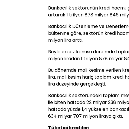
Bankacılık sektörünün kredi hacmi, g
artarak 1 trilyon 878 milyar 846 milyo
Bankacılık Düzenleme ve Denetlem
bültenine göre, sektörün kredi hacmi
milyon lira arttı.
Böylece söz konusu dönemde toplam 
milyon liradan 1 trilyon 878 milyar 8
Bu dönemde mali kesime verilen kred
lira, mali kesim hariç toplam kredi h
lira düzeyinde gerçekleşti.
Bankacılık sektöründeki toplam mev
ile biten haftada 22 milyar 238 milyo
haftada yüzde 1,4 yükselen bankacıl
634 milyar 707 milyon liraya çıktı.
Tüketici kredileri