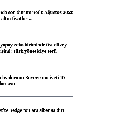
ında son durum ne? 6 Ağustos 2026
altın fiyatları…
 yapay zeka biriminde üst düzey
işimi: Türk yöneticiye terfi
avalarının Bayer'e maliyeti 10
arı aştı
et’te hedge fonlara siber saldırı