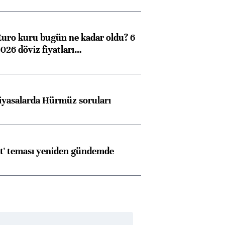
Euro kuru bugün ne kadar oldu? 6
026 döviz fiyatları…
iyasalarda Hürmüz soruları
at' teması yeniden gündemde