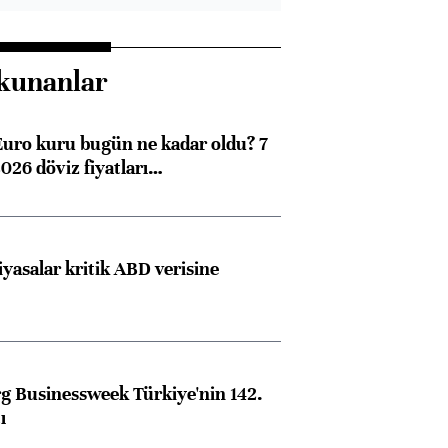
kunanlar
Euro kuru bugün ne kadar oldu? 7
026 döviz fiyatları…
iyasalar kritik ABD verisine
 Businessweek Türkiye'nin 142.
ı