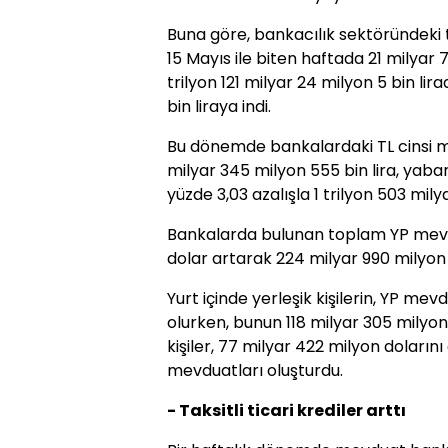
Buna göre, bankacılık sektöründeki
15 Mayıs ile biten haftada 21 milyar 
trilyon 121 milyar 24 milyon 5 bin lir
bin liraya indi.
Bu dönemde bankalardaki TL cinsi me
milyar 345 milyon 555 bin lira, yab
yüzde 3,03 azalışla 1 trilyon 503 mily
Bankalarda bulunan toplam YP mevdu
dolar artarak 224 milyar 990 milyon 
Yurt içinde yerleşik kişilerin, YP me
olurken, bunun 118 milyar 305 milyon 
kişiler, 77 milyar 422 milyon dolarını 
mevduatları oluşturdu.
- Taksitli ticari krediler arttı