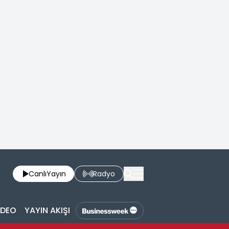
Canlı
Yayın
Radyo
İDEO
YAYIN AKIŞI