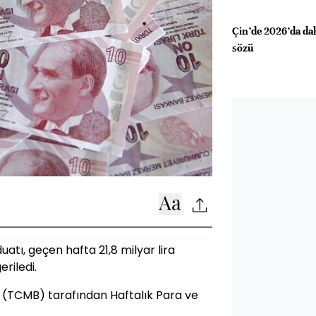
Çin’de 2026’da dah
sözü
tı, geçen hafta 21,8 milyar lira
eriledi.
(TCMB) tarafından Haftalık Para ve