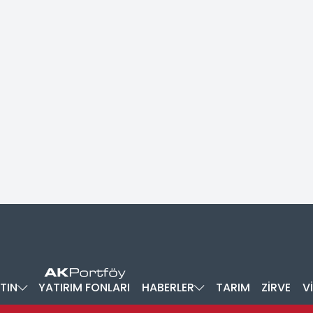
TIN
YATIRIM FONLARI
HABERLER
TARIM
ZİRVE
V