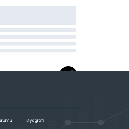
Durumu
Biyografi