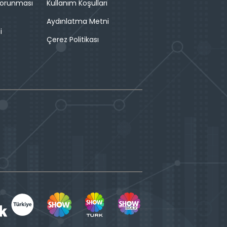
 Korunması
Kullanım Koşulları
Aydınlatma Metni
i
Çerez Politikası