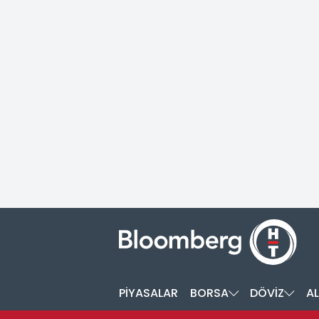
PİYASALAR
BORSA
DÖVİZ
AL