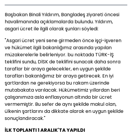
Başbakan Binali Yıldırım, Bangladeş ziyareti öncesi
havalimanında açıklamalarda bulundu. Yıldırım,
asgari ücret ile ilgili olarak şunları söyledi:
"Asgari ücret yeni sene girmeden önce işçi-işveren
ve hükümet ilgili bakanlığımız arasında yapılan
müzakerelerle belirleniyor. bu noktada TÜRK-İŞ
teklifini sundu, DİSK de teklifini sunacak daha sonra
taraflar bir araya gelecekler, en uygun şekilde
tarafları bakanlığımız bir araya getirecek. En iyi
şartlardan ne gerekiyorsa bu rakam üzerinde
mutabakata varılacak. Hükümetimiz yıllardan beri
çalışanımıza asla enflasyonun altında bir ücret
vermemiştir. Bu sefer de aynı şekilde makul olan,
ülkenin şartlarını da dikkate alarak en uygun şekilde
sonuçlandıracak."
İLK TOPLANTI 1 ARALIK'TA YAPILDI