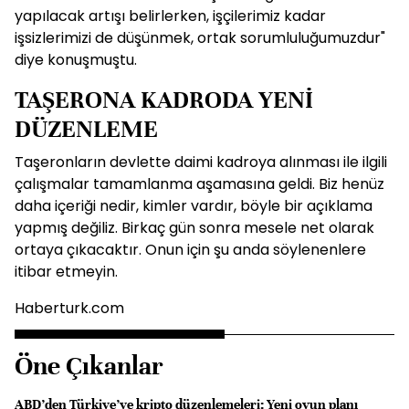
yapılacak artışı belirlerken, işçilerimiz kadar
işsizlerimizi de düşünmek, ortak sorumluluğumuzdur"
diye konuşmuştu.
TAŞERONA KADRODA YENİ
DÜZENLEME
Taşeronların devlette daimi kadroya alınması ile ilgili
çalışmalar tamamlanma aşamasına geldi. Biz henüz
daha içeriği nedir, kimler vardır, böyle bir açıklama
yapmış değiliz. Birkaç gün sonra mesele net olarak
ortaya çıkacaktır. Onun için şu anda söylenenlere
itibar etmeyin.
Haberturk.com
Öne Çıkanlar
ABD’den Türkiye’ye kripto düzenlemeleri: Yeni oyun planı