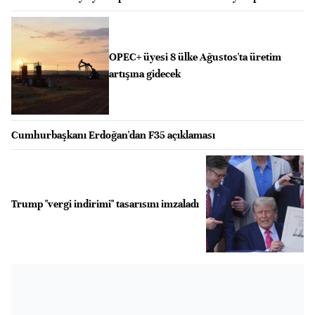
OPEC+ üyesi 8 ülke Ağustos'ta üretim
artışına gidecek
Cumhurbaşkanı Erdoğan'dan F35 açıklaması
Trump "vergi indirimi" tasarısını imzaladı