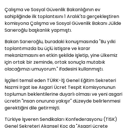
Çalışma ve Sosyal Güvenlik Bakanlığının ev
sahipliğinde ilk toplantısını 1 Aralık'ta gerçekleştiren
komisyona Çalışma ve Sosyal Güvenlik Bakanı Jülide
Sarıeroğlu başkanlık yapmıştı.
Bakan Sarıeroğlu, buradaki konuşmasında "Bu yılki
toplantımızda bu üçlü istişare ve karar
mekanizmasını en etkin şekilde işletip, yine ülkemiz
için ortak bir zeminde, ortak sonuçla mutabık
olacağımızı umuyorum." ifadesini kullanmıştı.
İşçileri temsil eden TÜRK-İŞ Genel Eğitim Sekreteri
Nazmi Irgat ise Asgari Ücret Tespit Komisyonunun
toplumun beklentilerine duyarlı olması ve yeni asgari
ücretin "insan onuruna yakışır" düzeyde belirlenmesi
gerektiğini dile getirmişti.
Türkiye İşveren Sendikaları Konfederasyonu (TİSK)
Genel Sekreteri Akansel Koç da "Asgari ücrete