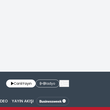
Canlı
Yayın
Radyo
İDEO
YAYIN AKIŞI