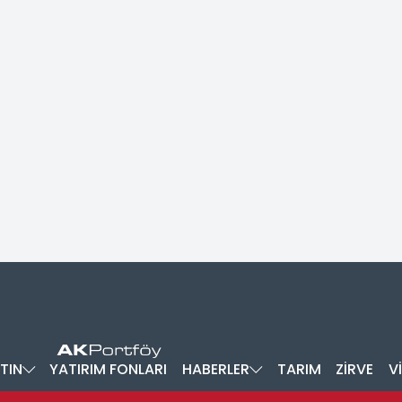
TIN
YATIRIM FONLARI
HABERLER
TARIM
ZİRVE
V