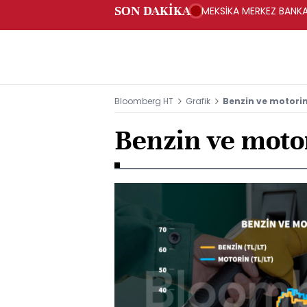
SON DAKİKA
MEKSİKA MERKEZ BANKAS
Bloomberg HT
Grafik
Benzin ve motorin 
Benzin ve motor