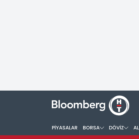
PİYASALAR
BORSA
DÖVİZ
AL