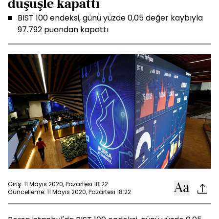
düşüşle kapattı
BIST 100 endeksi, günü yüzde 0,05 değer kaybıyla
97.792 puandan kapattı
Giriş: 11 Mayıs 2020, Pazartesi 18:22
Güncelleme: 11 Mayıs 2020, Pazartesi 18:22