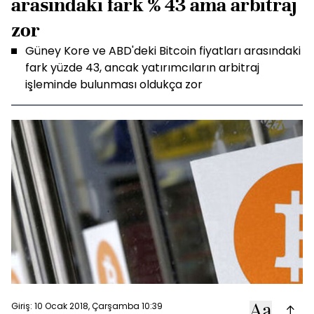
arasındaki fark % 43 ama arbitraj
zor
Güney Kore ve ABD'deki Bitcoin fiyatları arasındaki
fark yüzde 43, ancak yatırımcıların arbitraj
işleminde bulunması oldukça zor
Giriş: 10 Ocak 2018, Çarşamba 10:39