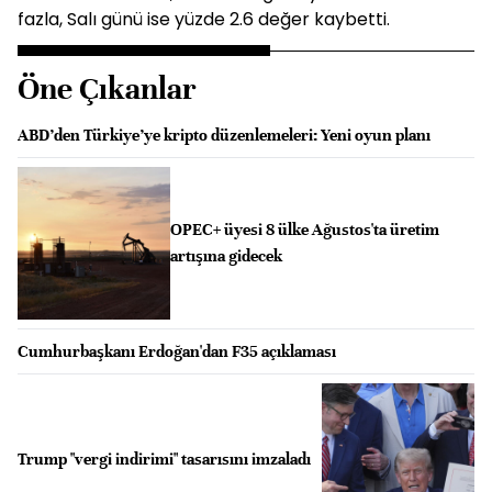
fazla, Salı günü ise yüzde 2.6 değer kaybetti.
Öne Çıkanlar
ABD’den Türkiye’ye kripto düzenlemeleri: Yeni oyun planı
OPEC+ üyesi 8 ülke Ağustos'ta üretim
artışına gidecek
Cumhurbaşkanı Erdoğan'dan F35 açıklaması
Trump "vergi indirimi" tasarısını imzaladı