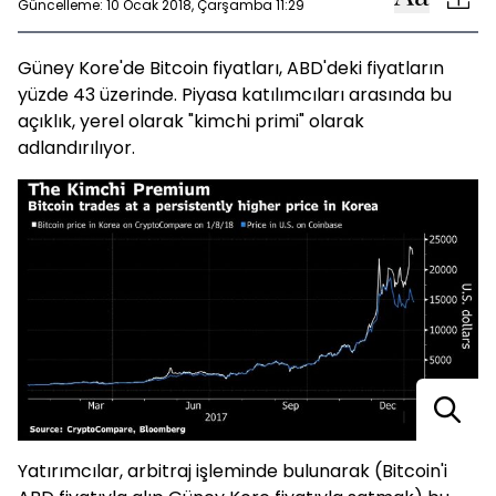
Güncelleme: 10 Ocak 2018, Çarşamba 11:29
Güney Kore'de Bitcoin fiyatları, ABD'deki fiyatların
yüzde 43 üzerinde. Piyasa katılımcıları arasında bu
açıklık, yerel olarak "kimchi primi" olarak
adlandırılıyor.
Yatırımcılar, arbitraj işleminde bulunarak (Bitcoin'i