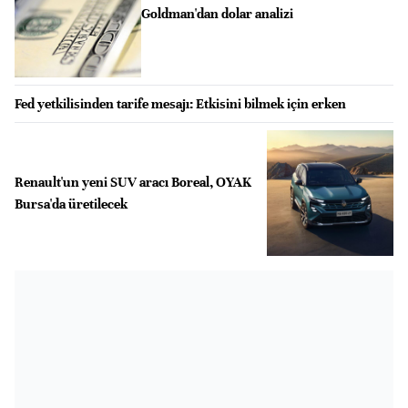
Goldman'dan dolar analizi
Fed yetkilisinden tarife mesajı: Etkisini bilmek için erken
Renault'un yeni SUV aracı Boreal, OYAK
Bursa'da üretilecek