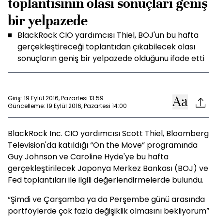
toplantısının olası sonuçları geniş
bir yelpazede
BlackRock CIO yardımcısı Thiel, BOJ'un bu hafta
gerçekleştireceği toplantıdan çıkabilecek olası
sonuçların geniş bir yelpazede olduğunu ifade etti
Giriş: 19 Eylül 2016, Pazartesi 13:59
Güncelleme: 19 Eylül 2016, Pazartesi 14:00
BlackRock Inc. CIO yardımcısı Scott Thiel, Bloomberg
Television'da katıldığı “On the Move” programında
Guy Johnson ve Caroline Hyde'ye bu hafta
gerçekleştirilecek Japonya Merkez Bankası (BOJ) ve
Fed toplantıları ile ilgili değerlendirmelerde bulundu.
“Şimdi ve Çarşamba ya da Perşembe günü arasında
portföylerde çok fazla değişiklik olmasını bekliyorum”