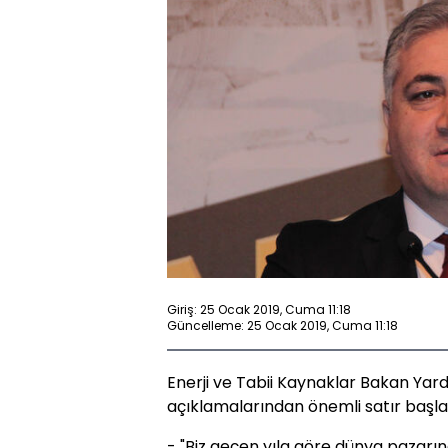
Giriş: 25 Ocak 2019, Cuma 11:18
Güncelleme: 25 Ocak 2019, Cuma 11:18
Enerji ve Tabii Kaynaklar Bakan Yard
açıklamalarından önemli satır başlar
- "Biz geçen yıla göre dünya pazarın