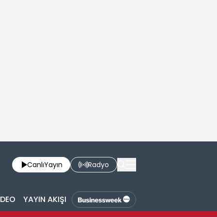
Canlı
Yayın
Radyo
İDEO
YAYIN AKIŞI