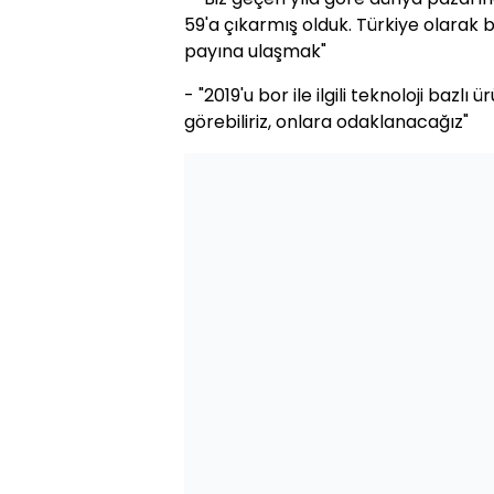
59'a çıkarmış olduk. Türkiye olarak
payına ulaşmak"
- "2019'u bor ile ilgili teknoloji bazlı ü
görebiliriz, onlara odaklanacağız"