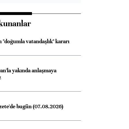
kunanlar
 "doğumla vatandaşlık" kararı
an'la yakında anlaşmaya
z
zete'de bugün (07.08.2026)