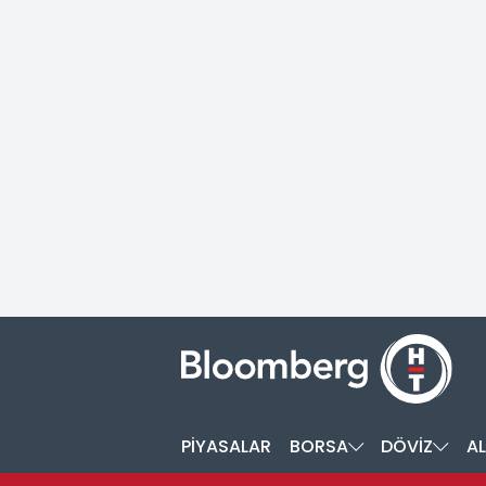
PİYASALAR
BORSA
DÖVİZ
AL