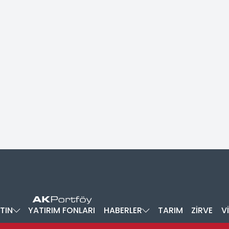
TIN
YATIRIM FONLARI
HABERLER
TARIM
ZİRVE
V