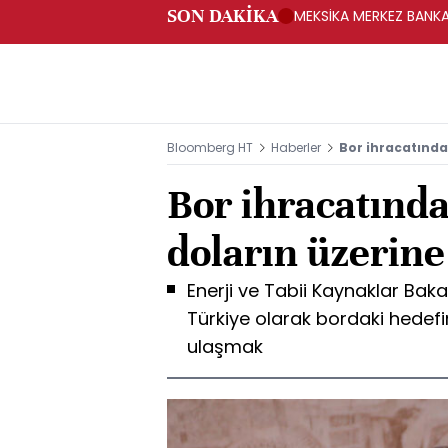
SON DAKİKA
MEKSİKA MERKEZ BANKAS
Bloomberg HT
Haberler
Bor ihracatında
Bor ihracatında
doların üzerin
Enerji ve Tabii Kaynaklar Bak
Türkiye olarak bordaki hedef
ulaşmak