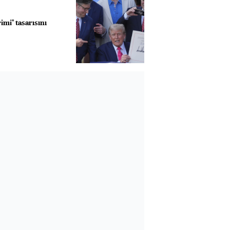
imi" tasarısını