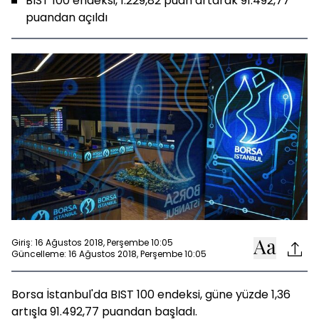
BIST 100 endeksi, 1.229,82 puan artarak 91.492,77
puandan açıldı
Giriş: 16 Ağustos 2018, Perşembe 10:05
Güncelleme: 16 Ağustos 2018, Perşembe 10:05
Borsa İstanbul'da BIST 100 endeksi, güne yüzde 1,36
artışla 91.492,77 puandan başladı.