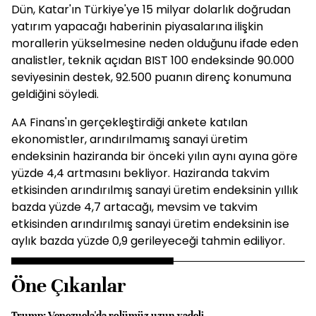
Dün, Katar'ın Türkiye'ye 15 milyar dolarlık doğrudan
yatırım yapacağı haberinin piyasalarına ilişkin
morallerin yükselmesine neden olduğunu ifade eden
analistler, teknik açıdan BIST 100 endeksinde 90.000
seviyesinin destek, 92.500 puanın direnç konumuna
geldiğini söyledi.
AA Finans'ın gerçekleştirdiği ankete katılan
ekonomistler, arındırılmamış sanayi üretim
endeksinin haziranda bir önceki yılın aynı ayına göre
yüzde 4,4 artmasını bekliyor. Haziranda takvim
etkisinden arındırılmış sanayi üretim endeksinin yıllık
bazda yüzde 4,7 artacağı, mevsim ve takvim
etkisinden arındırılmış sanayi üretim endeksinin ise
aylık bazda yüzde 0,9 gerileyeceği tahmin ediliyor.
Öne Çıkanlar
Trump: Venezuela'da rolümüz uzun vadeli