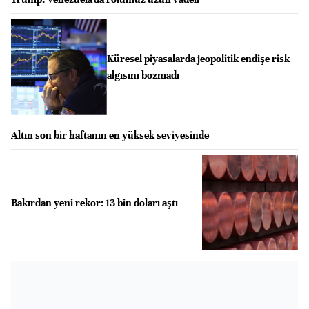
Küresel piyasalarda jeopolitik endişe risk
algısını bozmadı
Altın son bir haftanın en yüksek seviyesinde
Bakırdan yeni rekor: 13 bin doları aştı