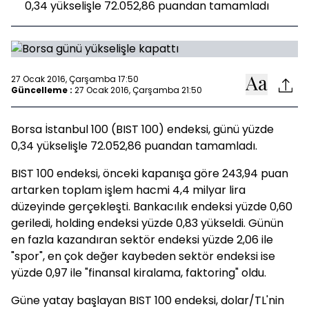
0,34 yükselişle 72.052,86 puandan tamamladı
27 Ocak 2016, Çarşamba 17:50
Güncelleme :
27 Ocak 2016, Çarşamba 21:50
Borsa İstanbul 100 (BIST 100) endeksi, günü yüzde
0,34 yükselişle 72.052,86 puandan tamamladı.
BIST 100 endeksi, önceki kapanışa göre 243,94 puan
artarken toplam işlem hacmi 4,4 milyar lira
düzeyinde gerçekleşti. Bankacılık endeksi yüzde 0,60
geriledi, holding endeksi yüzde 0,83 yükseldi. Günün
en fazla kazandıran sektör endeksi yüzde 2,06 ile
"spor", en çok değer kaybeden sektör endeksi ise
yüzde 0,97 ile "finansal kiralama, faktoring" oldu.
Güne yatay başlayan BIST 100 endeksi, dolar/TL'nin