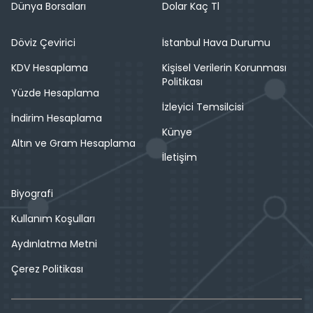
Dünya Borsaları
Dolar Kaç Tl
Döviz Çevirici
İstanbul Hava Durumu
KDV Hesaplama
Kişisel Verilerin Korunması
Politikası
Yüzde Hesaplama
İzleyici Temsilcisi
İndirim Hesaplama
Künye
Altın ve Gram Hesaplama
İletişim
Biyografi
Kullanım Koşulları
Aydınlatma Metni
Çerez Politikası