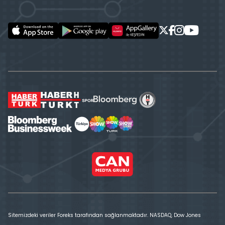
Sitemizdeki veriler Foreks tarafından sağlanmaktadır. NASDAQ, Dow Jones