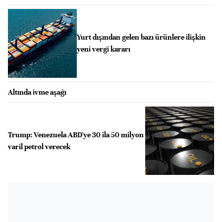
Yurt dışından gelen bazı ürünlere ilişkin
yeni vergi kararı
Altında ivme aşağı
Trump: Venezuela ABD'ye 30 ila 50 milyon
varil petrol verecek