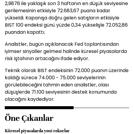
2,9876 ile yaklaşık son 3 haftanın en düşük seviyesine
gerilemesinin etkisiyle 72.683,67 puana kadar
yükseldi. Kapanışa doğru gelen satışların etkisiyle
BIST 100 endeksi günü yüzde 0,34 yükselişle 72.052,86
puandan kapattı.
Analistler, bugün açıklanacak Fed toplantısından
iyimser sinyaller gelmesi halinde küresel piyasalarda
risk iştahının artacağını ifade ediyor.
Teknik olarak BIST endeksinin 72.000 puanın üzerinde
kaldığı sürece 74.000 - 75.000 seviyelerinin
görülebileceğini tahmin eden analistler, olası
düşüşlerde 71.100 seviyesinin destek konumunda
olacağını kaydediyor.
Öne Çıkanlar
Küresel piyasalarda yeni rekorlar