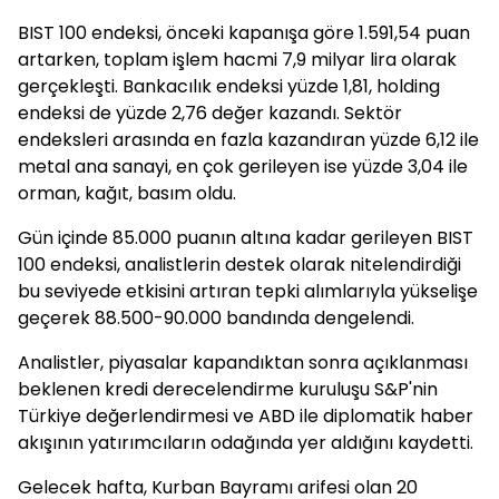
BIST 100 endeksi, önceki kapanışa göre 1.591,54 puan
artarken, toplam işlem hacmi 7,9 milyar lira olarak
gerçekleşti. Bankacılık endeksi yüzde 1,81, holding
endeksi de yüzde 2,76 değer kazandı. Sektör
endeksleri arasında en fazla kazandıran yüzde 6,12 ile
metal ana sanayi, en çok gerileyen ise yüzde 3,04 ile
orman, kağıt, basım oldu.
Gün içinde 85.000 puanın altına kadar gerileyen BIST
100 endeksi, analistlerin destek olarak nitelendirdiği
bu seviyede etkisini artıran tepki alımlarıyla yükselişe
geçerek 88.500-90.000 bandında dengelendi.
Analistler, piyasalar kapandıktan sonra açıklanması
beklenen kredi derecelendirme kuruluşu S&P'nin
Türkiye değerlendirmesi ve ABD ile diplomatik haber
akışının yatırımcıların odağında yer aldığını kaydetti.
Gelecek hafta, Kurban Bayramı arifesi olan 20