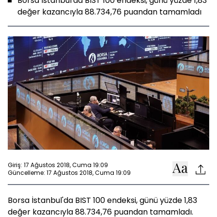
Borsa İstanbul'da BIST 100 endeksi, günü yüzde 1,83
değer kazancıyla 88.734,76 puandan tamamladı
Giriş: 17 Ağustos 2018, Cuma 19:09
Güncelleme: 17 Ağustos 2018, Cuma 19:09
Borsa İstanbul'da BIST 100 endeksi, günü yüzde 1,83
değer kazancıyla 88.734,76 puandan tamamladı.