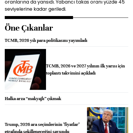
oranlarına da yansıdı. Yabancı takas oranı yüzde 45
seviyelerine kadar geriledi.
Öne Çıkanlar
TCMB, 2026 yılı para politikasını yayımladı
TCMB, 2026 ve 2027 yılının ilk yarısı için
toplantı takvimini açıkladı
Halka arza “makyajlı” çıkmak
Trump, 2026 ara seçimlerinin "fiyatlar"
etrafında şekilleneceğini savundu