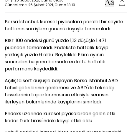
Giriş: 26 Şubat 2021, Cuma 09:56
Güncelleme: 26 Şubat 2021, Cuma 18:10
Borsa İstanbul, küresel piyasalara paralel bir seyirle
haftanın son işlem gününü düşüşle tamamladı.
BIST 100 endeksi günü yüzde 1,13 düşüşle 1.471
puandan tamamladı. Endekste haftalık kayıp
yaklaşık yüzde 6 oldu. Böylelikle Ekim ayının
sonundan bu yana borsada en kötü haftalık
performans kaydedildi.
Açılışta sert düşüşle başlayan Borsa İstanbul ABD
tahvil getirilerinin gerilemesi ve ABD'de teknoloji
hisselerinin toparlanmasının etkisiyle seansın
ilerleyen bölümlerinde kayıplarını sınırladı.
Endeks üzerinde küresel piyasalardan gelen etki
kadar Türk Lirası'ndaki kayıp etkili oldu.