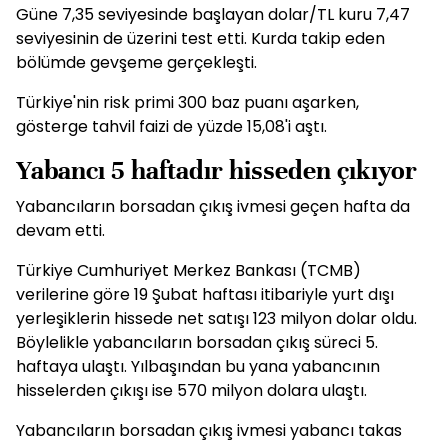
Güne 7,35 seviyesinde başlayan dolar/TL kuru 7,47
seviyesinin de üzerini test etti. Kurda takip eden
bölümde gevşeme gerçekleşti.
Türkiye'nin risk primi 300 baz puanı aşarken,
gösterge tahvil faizi de yüzde 15,08'i aştı.
Yabancı 5 haftadır hisseden çıkıyor
Yabancıların borsadan çıkış ivmesi geçen hafta da
devam etti.
Türkiye Cumhuriyet Merkez Bankası (TCMB)
verilerine göre 19 Şubat haftası itibariyle yurt dışı
yerleşiklerin hissede net satışı 123 milyon dolar oldu.
Böylelikle yabancıların borsadan çıkış süreci 5.
haftaya ulaştı. Yılbaşından bu yana yabancının
hisselerden çıkışı ise 570 milyon dolara ulaştı.
Yabancıların borsadan çıkış ivmesi yabancı takas