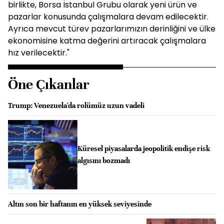
birlikte, Borsa İstanbul Grubu olarak yeni ürün ve
pazarlar konusunda çalışmalara devam edilecektir.
Ayrıca mevcut türev pazarlarımızın derinliğini ve ülke
ekonomisine katma değerini artıracak çalışmalara
hız verilecektir."
Öne Çıkanlar
Trump: Venezuela'da rolümüz uzun vadeli
Küresel piyasalarda jeopolitik endişe risk
algısını bozmadı
Altın son bir haftanın en yüksek seviyesinde