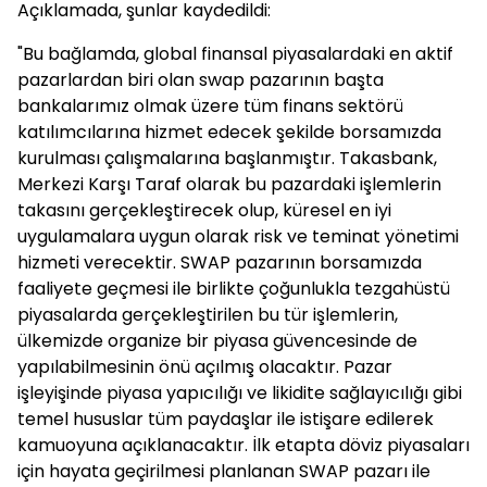
Açıklamada, şunlar kaydedildi:
"Bu bağlamda, global finansal piyasalardaki en aktif
pazarlardan biri olan swap pazarının başta
bankalarımız olmak üzere tüm finans sektörü
katılımcılarına hizmet edecek şekilde borsamızda
kurulması çalışmalarına başlanmıştır. Takasbank,
Merkezi Karşı Taraf olarak bu pazardaki işlemlerin
takasını gerçekleştirecek olup, küresel en iyi
uygulamalara uygun olarak risk ve teminat yönetimi
hizmeti verecektir. SWAP pazarının borsamızda
faaliyete geçmesi ile birlikte çoğunlukla tezgahüstü
piyasalarda gerçekleştirilen bu tür işlemlerin,
ülkemizde organize bir piyasa güvencesinde de
yapılabilmesinin önü açılmış olacaktır. Pazar
işleyişinde piyasa yapıcılığı ve likidite sağlayıcılığı gibi
temel hususlar tüm paydaşlar ile istişare edilerek
kamuoyuna açıklanacaktır. İlk etapta döviz piyasaları
için hayata geçirilmesi planlanan SWAP pazarı ile