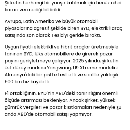
Şirketin herhangi bir yarışa katılmak için henüz nihai
kararı vermediği bildirildi.
Avrupa, Latin Amerika ve büyük otomobil
piyasalarına agresif şekilde biren BYD, elektrikli araç
satışında son olarak Tesla'yı geride bıraktı.
Uygun fiyatlı elektrikli ve hibrit araçlar üretmesiyle
tanınan BYD, lüks otomobillere de girerek pazar
payını genişletmeye çalışıyor. 2025 yılında, şirketin
üst düzey markası Yangwang, U9 Xtreme modelini
Almanya'daki bir pistte test etti ve saatte yaklaşık
500 km hız kaydetti.
F1 ortaklığının, BYD'nin ABD'deki tanırırlığını önemli
ölçüde artırması bekleniyor. Ancak şirket, yüksek
gümrük vergileri ve pazar kısıtlamaları nedeniyle şu
anda ABD'de otomobil satışı yapmıyor.