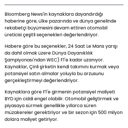
Bloomberg News'in kaynaklara dayandırdığı
haberine göre, ülke pazarında ve dünya genelinde
rekabetçi büyümesini devam ettiren otomobil
üreticisi çeşitli seçenekleri değerlendiriyor.
Habere göre bu seçenekler, 24 Saat Le Mans yarışı
da dahil olmak üzere Dünya Dayanıklılık
Şampiyonası'ndan WEC) F1'e kadar uzanıyor.
Kaynaklar, Çinli şirketin kendi takımını kurmak veya
potansiyel satın almalar yoluyla bu arzusunu
gerçekleştirmeyi değerlendiriyor.
Kaynaklara göre F1'e girmenin potansiyel maliyeti
BYD için ciddi engel olabilir. Otomobil geliştirmek ve
piyasaya sürmek genellikle yıllarca süren
müzakereler gerektiriyor ve bir sezon için 500 milyon
dolara maliyet getiriyor.