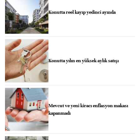
Konutta reel kayıp yedinci ayında
Konutta yılın en yüksek aylık satışı
Mevcut ve yeni kiracı enflasyon makası
kapanmadı