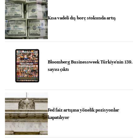
Kısa vadeli dış borç stokunda artış
Bloomberg Businessweek Türkiye'nin 139.
sayısı çıktı
Fed faiz artışına yönelik pozisyonlar
kapatılıyor