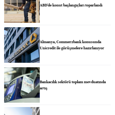
ABD'de konut başlangıçları toparlandı
Almanya, Commerzbank konusunda
Unicredit ile görüşmelere hazırlanıyor
Bankacılık sektörü toplam mevduatında
artış