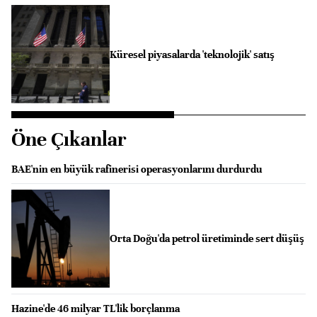
Küresel piyasalarda 'teknolojik' satış
Öne Çıkanlar
BAE'nin en büyük rafinerisi operasyonlarını durdurdu
Orta Doğu'da petrol üretiminde sert düşüş
Hazine'de 46 milyar TL'lik borçlanma