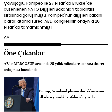
Çavuşoğlu, Pompeo ile 27 Nisan'da Brüksel'de
düzenlenen NATO Dışişleri Bakanları toplantısı
sırasında görüşmüştü. Pompeo'nun dışişleri bakanı
olarak atama süreci ABD Kongresinin onayıyla 26
Nisan'da tamamlanmıştı.
AA
Öne Çıkanlar
AB ile MERCOSUR arasında 25 yıllık müzakere sonrası ticaret
anlaşması imzalandı
Trump, Grönland planını desteklemeyen
ülkelere yönelik tarifeleri duyurdu