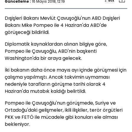
Güncelleme :
16 Mayıs 2018, 12:19
Dışişleri Bakanı Mevlüt Çavuşoğlu'nun ABD Dışişleri
Bakanı Mike Pompeo ile 4 Haziran'da ABD'de
görüşeceği bildirildi.
Diplomatik kaynaklardan alınan bilgiye göre,
Pompeo ile Çavuşoğlu, ABD'nin başkenti
Washington'da bir araya gelecek.
İki bakanın daha önce mayıs ayı içinde görüşmesi için
çalışma yapılmıştı. Ancak takvimin uymaması
nedeniyle tarafların görüşme tarihi olarak 4
Haziran'da mutabık kaldığı belirtildi.
Pompeo ile Çavuşoğlu'nun görüşmede, Suriye ve
Ortadoğu'daki gelişmeler, ikili ilişkiler, terör örgütleri
PKK ve FETÖ ile mücadele gibi konuları ele alması
bekleniyor.