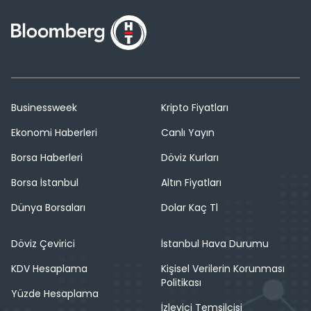
Businessweek
Kripto Fiyatları
Ekonomi Haberleri
Canlı Yayın
Borsa Haberleri
Döviz Kurları
Borsa İstanbul
Altın Fiyatları
Dünya Borsaları
Dolar Kaç Tl
Döviz Çevirici
İstanbul Hava Durumu
KDV Hesaplama
Kişisel Verilerin Korunması
Politikası
Yüzde Hesaplama
İzleyici Temsilcisi