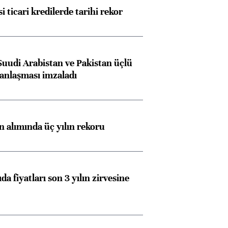
i ticari kredilerde tarihi rekor
Suudi Arabistan ve Pakistan üçlü
anlaşması imzaladı
ın alımında üç yılın rekoru
da fiyatları son 3 yılın zirvesine