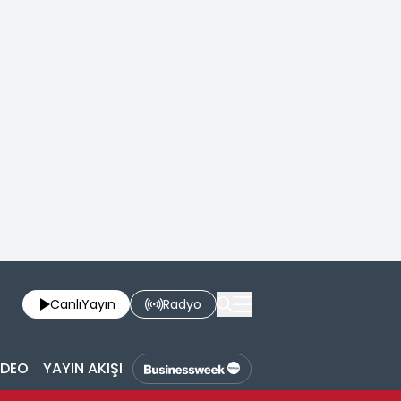
Canlı
Yayın
Radyo
İDEO
YAYIN AKIŞI