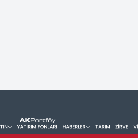
TIN
YATIRIM FONLARI
HABERLER
TARIM
ZİRVE
V