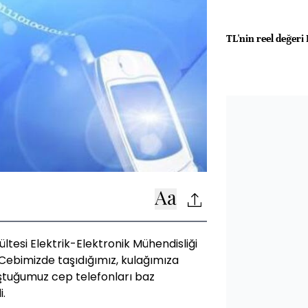
TL'nin reel değeri 
ltesi Elektrik-Elektronik Mühendisliği
Cebimizde taşıdığımız, kulağımıza
ştuğumuz cep telefonları baz
i.