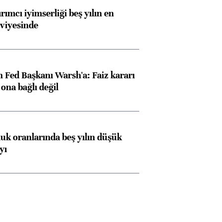
rımcı iyimserliği beş yılın en
viyesinde
 Fed Başkanı Warsh'a: Faiz kararı
na bağlı değil
luk oranlarında beş yılın düşük
yı