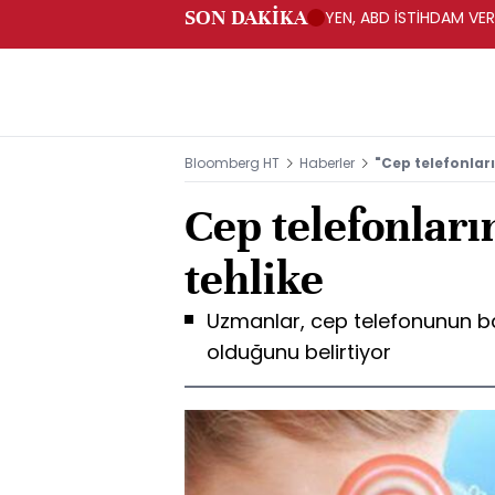
SON DAKİKA
YEN, ABD İSTİHDAM VER
Bloomberg HT
Haberler
"Cep telefonları
Cep telefonlar
tehlike
Uzmanlar, cep telefonunun ba
olduğunu belirtiyor