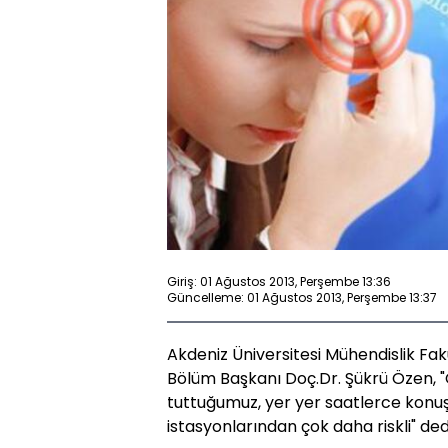
Giriş: 01 Ağustos 2013, Perşembe 13:36
Güncelleme: 01 Ağustos 2013, Perşembe 13:37
Akdeniz Üniversitesi Mühendislik Fakü
Bölüm Başkanı Doç.Dr. Şükrü Özen, "
tuttuğumuz, yer yer saatlerce konu
istasyonlarından çok daha riskli" ded