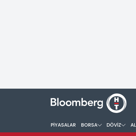
PİYASALAR
BORSA
DÖVİZ
AL