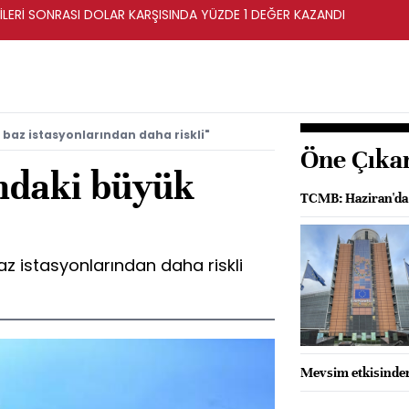
İLERİ SONRASI DOLAR KARŞISINDA YÜZDE 1 DEĞER KAZANDI
 baz istasyonlarından daha riskli"
Öne Çıka
ındaki büyük
TCMB: Haziran'da gı
z istasyonlarından daha riskli
Mevsim etkisinden