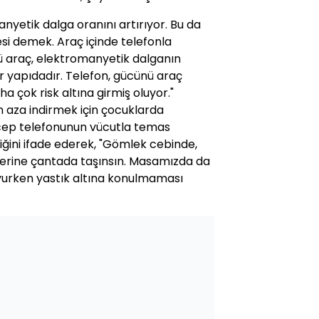
anyetik dalga oranını artırıyor. Bu da
si demek. Araç içinde telefonla
ü araç, elektromanyetik dalganın
r yapıdadır. Telefon, gücünü araç
ha çok risk altına girmiş oluyor."
en aza indirmek için çocuklarda
 cep telefonunun vücutla temas
ğini ifade ederek, "Gömlek cebinde,
erine çantada taşınsın. Masamızda da
Uyurken yastık altına konulmaması