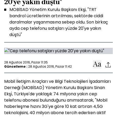
20'ye yakın düştü"
MOBİSAD Yönetim Kurulu Başkanı Ekşi, "TRT
bandrol ücretlerinin artırılması, sektörde ciddi
daralmalar yaşanmasına sebep oldu. Son birkaç
ayda cep telefonu satışları yüzde 20'ye yakın
düştü"
28 Ağustos 2016, Pazar 11:35
Güncelleme :
28 Ağustos 2016, Pazar 11:42
Mobil İletişim Araçları ve Bilgi Teknolojileri İşadamları
Derneği (MOBİSAD) Yönetim Kurulu Başkanı Sinan
Ekşi̇, Türkiye'de yaklaşık 74 milyona yakın cep
telefonu abonesi bulunduğunu anımsatarak, "Mobil
haberleşme hızını 3G'ye göre 10 kat artıran 4,5G
teknolojisini, 40 milyon abone tercih ederken aktif