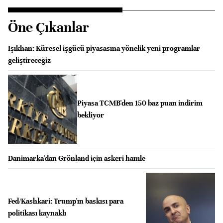
Öne Çıkanlar
Işıkhan: Küresel işgücü piyasasına yönelik yeni programlar
geliştireceğiz
Piyasa TCMB'den 150 baz puan indirim
bekliyor
Danimarka'dan Grönland için askeri hamle
Fed/Kashkari: Trump'ın baskısı para
politikası kaynaklı