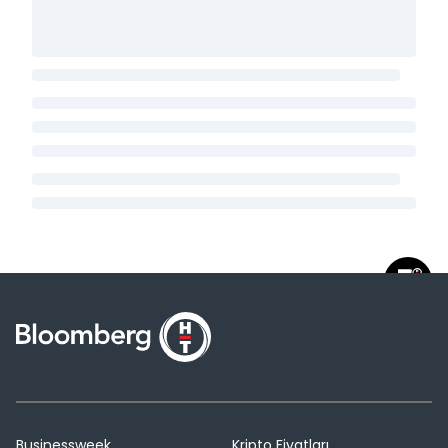
Businessweek
Kripto Fiyatları