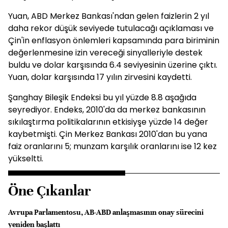
Yuan, ABD Merkez Bankası'ndan gelen faizlerin 2 yıl
daha rekor düşük seviyede tutulacağı açıklaması ve
Çin'in enflasyon önlemleri kapsamında para biriminin
değerlenmesine izin vereceği sinyalleriyle destek
buldu ve dolar karşısında 6.4 seviyesinin üzerine çıktı.
Yuan, dolar karşısında 17 yılın zirvesini kaydetti.
Şanghay Bileşik Endeksi bu yıl yüzde 8.8 aşağıda
seyrediyor. Endeks, 2010'da da merkez bankasının
sıkılaştırma politikalarının etkisiyşe yüzde 14 değer
kaybetmişti. Çin Merkez Bankası 2010'dan bu yana
faiz oranlarını 5; munzam karşılık oranlarını ise 12 kez
yükseltti.
Öne Çıkanlar
Avrupa Parlamentosu, AB-ABD anlaşmasının onay sürecini
yeniden başlattı