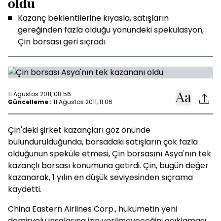
oldu
Kazanç beklentilerine kıyasla, satışların
gereğinden fazla olduğu yönündeki spekülasyon,
Çin borsası geri sıçradı
11 Ağustos 2011, 08:56
Güncelleme :
11 Ağustos 2011, 11:06
Çin'deki şirket kazançları göz önünde
bulundurulduğunda, borsadaki satışların çok fazla
olduğunun speküle etmesi, Çin borsasını Asya'nın tek
kazançlı borsası konumuna getirdi. Çin, bugün değer
kazanarak, 1 yılın en düşük seviyesinden sıçrama
kaydetti.
China Eastern Airlines Corp., hükümetin yeni
demiryolu inşalarına izin verilmeyeceğini açıklaması