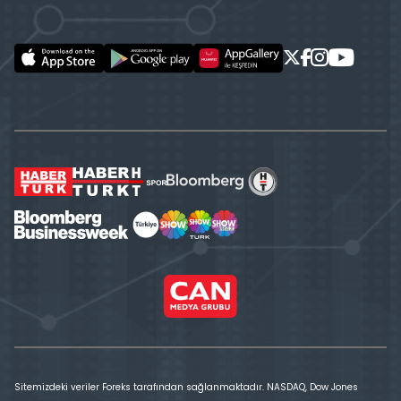
Sitemizdeki veriler Foreks tarafından sağlanmaktadır. NASDAQ, Dow Jones