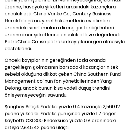
üzerine, havayolu şirketleri arasındaki kazançlara
öncülük etti. China Vanke Co., Century Business
Herald'da çıkan, yerel hükümetlerin ev alımları
üzerindeki sınırlamalara direnç gösterdiği haberi
üzerine imar şirketlerine öncülük etti ve değerlendi.
PetroChina Co. ise petrolün kayıplarını geri almasıyla
desteklendi.
Önceki kayıplarının gereğinden fazla oranda
gerçekleşmiş olmasının borsadaki kazançların tek
sebebi olduğuna dikkat çeken China Southern Fund
Management co.'nun fon yöneticilerinden Yang
Delong, ancak bunun kısa vadeli düşüş trendini
önleyemeyeceğini savundu.
Şanghay Bileşik Endeksi yüzde 0.4 kazançla 2,560.12
puana yükseldi. Endeks gün içinde yüzde 1.7 değer
kaybetti. CSI 300 Endeksi ise yüzde 0.8 oranındaki
artışla 2,845.42 puana ulaştı.