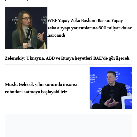
WEF Yapay Zeka Başkanı Basso: Yapay
zeka altyapı yatırımlarına 600 milyar dolar
harcandı
Zelenskiy: Ukrayna, ABD ve Rusya heyetleri BAE’de görüşecek
Musk: Gelecek yılın sonunda insansı
robotları satmaya başlayabiliriz