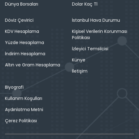
Dünya Borsaları
Dolar Kaç Tl
Döviz Çevirici
İstanbul Hava Durumu
KDV Hesaplama
Kişisel Verilerin Korunması
Politikası
Yüzde Hesaplama
İzleyici Temsilcisi
İndirim Hesaplama
Künye
Altın ve Gram Hesaplama
İletişim
Biyografi
Kullanım Koşulları
Aydınlatma Metni
Çerez Politikası