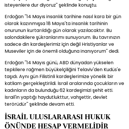
isteyenlere dur diyoruz'' şeklinde konuştu.
Erdoğan ''14 Mayıs insanlık tarihine nasıl kara bir gün
olarak kazınmışsa 18 Mayıs'ta insanlık tarihinin
onurunun kurtarıldığı gün olarak yazılacaktır. Bu
salondakilere şükranlarımı sunuyorum. Bu tavrınızın
sadece din kardeşlerimiz için değil Hristiyanlar ve
Museviler için de önemli olduğuna inanıyorum'' dedi.
Erdoğan ''14 Mayıs günü, ABD dünyadan yükselen
tepkilere rağmen büyükelçiliğini Telaviv'den Kudüs'e
taşıdı. Aynı gün Filistinli kardeşlerimize yönelik bir
katliam gerçekleştirildi. İsrail aralarında çocukların ve
kadınların da bulunduğu 62 kardeşimizi şehit etti.
İsrail'in yaptığı haydutlukttur, vahşettir, devlet
terörüdür'' şeklinde devam etti.
İSRAİL ULUSLARARASI HUKUK
ÖNÜNDE HESAP VERMELİDİR