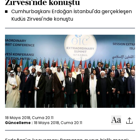
Zirvesi'nde konuştu
Cumhurbaşkanı Erdoğan İstanbul'da gerçekleşen
Kudüs Zirvesi'nde konuştu
18 Mayıs 2018, Cuma 20:11
Güncelleme :
18 Mayıs 2018, Cuma 20:11