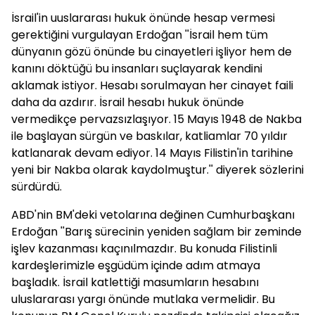
İsrail'in uuslararası hukuk önünde hesap vermesi
gerektiğini vurgulayan Erdoğan ''İsrail hem tüm
dünyanın gözü önünde bu cinayetleri işliyor hem de
kanını döktüğü bu insanları suçlayarak kendini
aklamak istiyor. Hesabı sorulmayan her cinayet faili
daha da azdırır. İsrail hesabı hukuk önünde
vermedikçe pervazsızlaşıyor. 15 Mayıs 1948 de Nakba
ile başlayan sürgün ve baskılar, katliamlar 70 yıldır
katlanarak devam ediyor. 14 Mayıs Filistin'in tarihine
yeni bir Nakba olarak kaydolmuştur.'' diyerek sözlerini
sürdürdü.
ABD'nin BM'deki vetolarına değinen Cumhurbaşkanı
Erdoğan ''Barış sürecinin yeniden sağlam bir zeminde
işlev kazanması kaçınılmazdır. Bu konuda Filistinli
kardeşlerimizle eşgüdüm içinde adım atmaya
başladık. İsrail katlettiği masumların hesabını
uluslararası yargı önünde mutlaka vermelidir. Bu