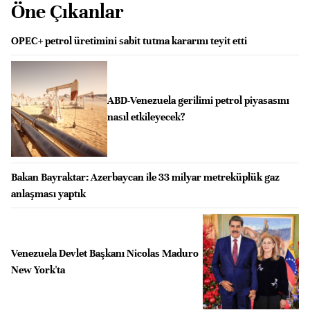
Öne Çıkanlar
OPEC+ petrol üretimini sabit tutma kararını teyit etti
ABD-Venezuela gerilimi petrol piyasasını
nasıl etkileyecek?
Bakan Bayraktar: Azerbaycan ile 33 milyar metreküplük gaz
anlaşması yaptık
Venezuela Devlet Başkanı Nicolas Maduro
New York'ta