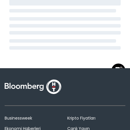
Businessweek
Kripto Fiyatları
Ekonomi Haberleri
Canlı Yayın