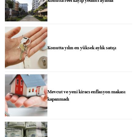
Konutta reel kayıp yedinci ayında
Konutta yılın en yüksek aylık satışı
Mevcut ve yeni kiracı enflasyon makası
kapanmadı