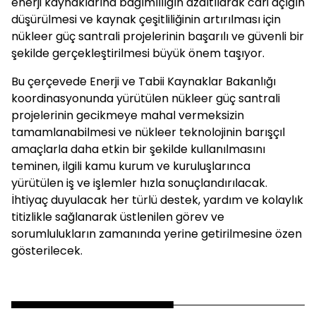
enerji kaynaklarına bağımlılığın azaltılarak cari açığın
düşürülmesi ve kaynak çeşitliliğinin artırılması için
nükleer güç santrali projelerinin başarılı ve güvenli bir
şekilde gerçekleştirilmesi büyük önem taşıyor.
Bu çerçevede Enerji ve Tabii Kaynaklar Bakanlığı
koordinasyonunda yürütülen nükleer güç santrali
projelerinin gecikmeye mahal vermeksizin
tamamlanabilmesi ve nükleer teknolojinin barışçıl
amaçlarla daha etkin bir şekilde kullanılmasını
teminen, ilgili kamu kurum ve kuruluşlarınca
yürütülen iş ve işlemler hızla sonuçlandırılacak.
İhtiyaç duyulacak her türlü destek, yardım ve kolaylık
titizlikle sağlanarak üstlenilen görev ve
sorumlulukların zamanında yerine getirilmesine özen
gösterilecek.