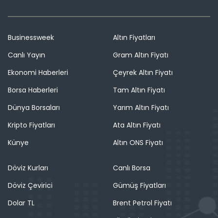
Businessweek
Altın Fiyatları
Canlı Yayın
Gram Altın Fiyatı
Ekonomi Haberleri
Çeyrek Altın Fiyatı
Borsa Haberleri
Tam Altın Fiyatı
Dünya Borsaları
Yarım Altın Fiyatı
Kripto Fiyatları
Ata Altın Fiyatı
Künye
Altın ONS Fiyatı
Döviz Kurları
Canlı Borsa
Döviz Çevirici
Gümüş Fiyatları
Dolar TL
Brent Petrol Fiyatı