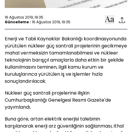
16 Ağustos 2019, 19:35
Güncelleme :
16 Ağustos 2019, 19:35
Enerji ve Tabii Kaynaklar Bakanlığı koordinasyonunda
yürütülen nükleer güç santrali projelerinin gecikmeye
mahal vermeksizin tamamlanabilmesi ve nükleer
teknolojinin barışçıl amaçlarla daha etkin bir şekilde
kullanılmasını teminen, ilgili kamu kurum ve
kuruluşlarınca yürütülen iş ve işlemler hızla
sonuçlandırılacak.
Nükleer güç santrali projelerine ilişkin
Cumhurbaşkanlığı Genelgesi Resmi Gazete'de
yayımlandı.
Buna göre, artan elektrik enerjisi talebinin
karşılanarak enerji arz güvenliğinin sağlanması, ithal