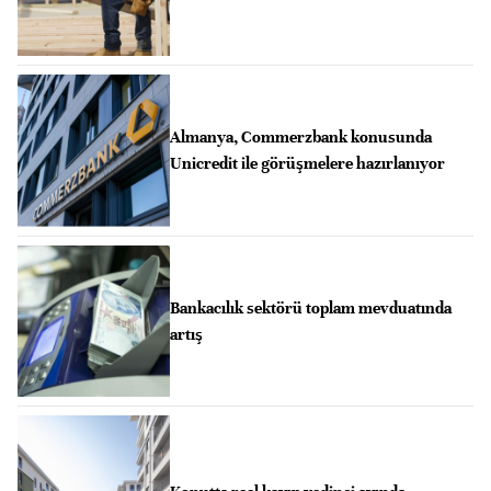
Almanya, Commerzbank konusunda
Unicredit ile görüşmelere hazırlanıyor
Bankacılık sektörü toplam mevduatında
artış