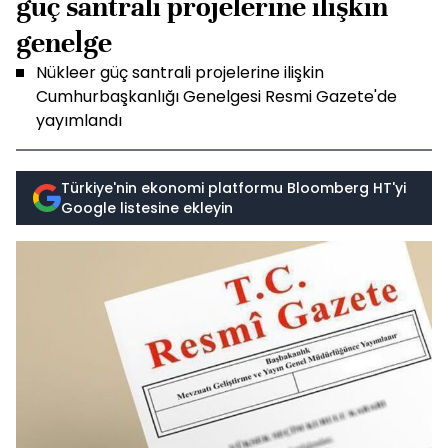
güç santrali projelerine ilişkin
genelge
Nükleer güç santrali projelerine ilişkin
Cumhurbaşkanlığı Genelgesi Resmi Gazete'de
yayımlandı
Türkiye'nin ekonomi platformu Bloomberg HT'yi
Google listesine ekleyin