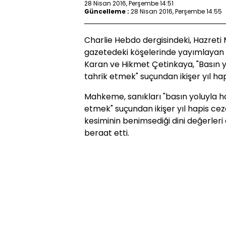
28 Nisan 2016, Perşembe 14:51
Güncelleme :
28 Nisan 2016, Perşembe 14:55
Charlie Hebdo dergisindeki, Hazreti 
gazetedeki köşelerinde yayımlayan
Karan ve Hikmet Çetinkaya, "Basın y
tahrik etmek" suçundan ikişer yıl hap
Mahkeme, sanıkları "basın yoluyla h
etmek" suçundan ikişer yıl hapis ceza
kesiminin benimsediği dini değerle
beraat etti.