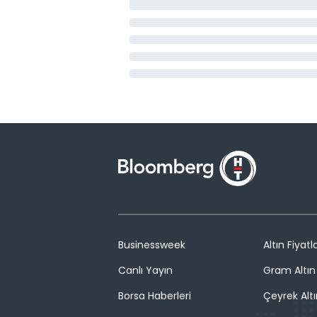
Businessweek
Altın Fiyatla
Canlı Yayın
Gram Altın 
Borsa Haberleri
Çeyrek Altı