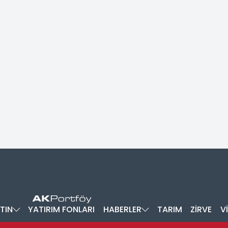
TIN
YATIRIM FONLARI
HABERLER
TARIM
ZİRVE
V