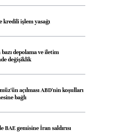
 kredili işlem yasağı
bazı depolama ve iletim
nde değişiklik
müz'ün açılması ABD'nin koşulları
esine bağlı
 BAE gemisine İran saldırısı