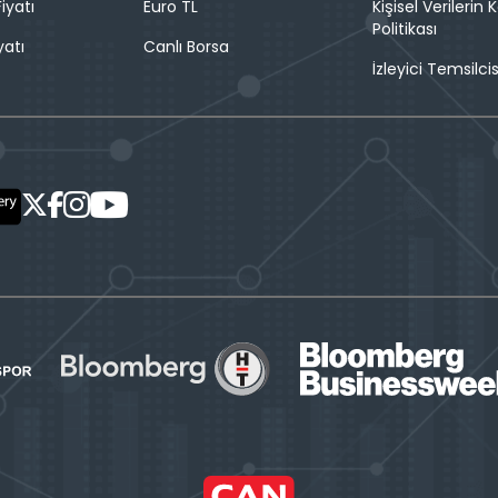
iyatı
Euro TL
Kişisel Verilerin
Politikası
yatı
Canlı Borsa
İzleyici Temsilcis