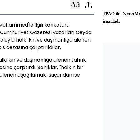
TPAO ile ExxonMob
imzaladı
Muhammed'le ilgili karikatürü
 Cumhuriyet Gazetesi yazarları Ceyda
oluyla halkı kin ve düşmanlığa alenen
is cezasına çarptırıldılar.
alkı kin ve düşmanlığa alenen tahrik
sına çarptırdı. Sanıklar, "halkın bir
ri alenen aşağılamak" suçundan ise