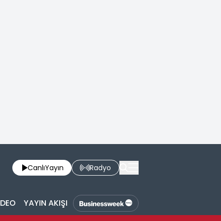
Canlı
Yayın
Radyo
İDEO
YAYIN AKIŞI