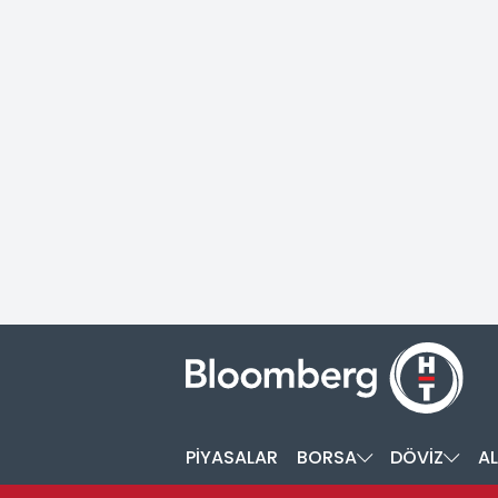
PİYASALAR
BORSA
DÖVİZ
AL