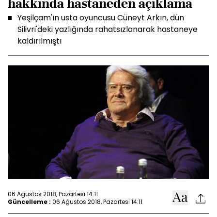
hakkında hastaneden açıklama
Yeşilçam'ın usta oyuncusu Cüneyt Arkın, dün
Silivri'deki yazlığında rahatsızlanarak hastaneye
kaldırılmıştı
06 Ağustos 2018, Pazartesi 14:11
Güncelleme :
06 Ağustos 2018, Pazartesi 14:11