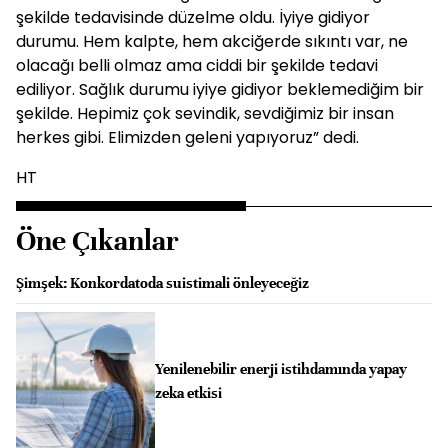
şekilde tedavisinde düzelme oldu. İyiye gidiyor
durumu. Hem kalpte, hem akciğerde sıkıntı var, ne
olacağı belli olmaz ama ciddi bir şekilde tedavi
ediliyor. Sağlık durumu iyiye gidiyor beklemediğim bir
şekilde. Hepimiz çok sevindik, sevdiğimiz bir insan
herkes gibi. Elimizden geleni yapıyoruz” dedi.
HT
Öne Çıkanlar
Şimşek: Konkordatoda suistimali önleyeceğiz
Yenilenebilir enerji istihdamında yapay
zeka etkisi