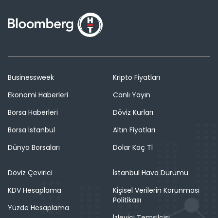
Businessweek
Kripto Fiyatları
Ekonomi Haberleri
Canlı Yayın
Borsa Haberleri
Döviz Kurları
Borsa İstanbul
Altın Fiyatları
Dünya Borsaları
Dolar Kaç Tl
Döviz Çevirici
İstanbul Hava Durumu
KDV Hesaplama
Kişisel Verilerin Korunması
Politikası
Yüzde Hesaplama
İzleyici Temsilcisi