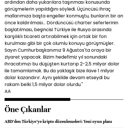
ardından daha yukarılara taşınması konusunda
görüşmelerin yapıldığını söyledi. Üçüncüsü ihraç
mallarımıza başta engeller konmuştu, bunların bir an
önce kaldırılması... Dördüncüsü charter seferlerinin
başlatılması, beşincisi Türkiye ile Rusya arasında
karşılıklı ticareti artırabilmek için ortak bir fon
kurulması gibi bir çok olumlu konuyu görüşmüşler.
Sayın Cumhurbaşkanımız 9 Ağustos'ta oraya bir
ziyaret yapacak. Bizim hedefimiz yıl sonundaki
ihracatımızı bu düşüşten kurtarıp 2-2,5 milyar dolar
ile tamamlamak. Bu da yaklaşık bize ilave 1 milyar
dolar kazandırır. Aynı şekilde devam etseydi bu
rakam belki 1,5 milyar dolar olurdu."
AA
Öne Çıkanlar
ABD’den Türkiye’ye kripto düzenlemeleri: Yeni oyun planı