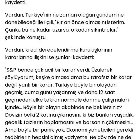
kaydetti.
Vardan, Türkiye'nin ne zaman olağan gündemine
dönebileceği ile ilgili, "Bir an önce olmasını isterim.
Çünkü bu ne kadar uzarsa, o kadar sıkıntı olur."
şeklinde konuştu.
Vardan, kredi derecelendirme kuruluşlarının
kararlarına ilişkin ise şunları kaydetti:
"S&P bence çok acil bir karar verdi. Üzülerek
söylüyorum, keşke olmasa ama bu tarafsız bir karar
değil, yanlı bir karar. Türkiye böyle bir olaydan
geçmiş, cuma günü yaşanmış ve daha 12 saat
geçmeden ülke tekrar normale dönme çalışmaları
içinde… Böyle bir olayın akabinde ne beklersiniz?
Dövizin belki 2 katına çıkmasını, ki biz bunları yaşadık,
gecelik faizlerin hoplamasını ve borsanın çökmesini…
Ama böyle bir panik yok. Ekonomi yöneticileri gerekli
tedbirlerin hepsini almış vaziyette. Ne dövizde ne de