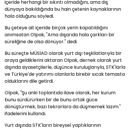
içeride herhangi bir sıkıntı olmadığını, ama dış
dünyaya bakıldığında bu hain çetenin kaynaklarının
hala olduğunu söyledi.
Bu çeteye ait içeride birçok yerin kapatıldığını
anımsatan Olpak, "Ama dışarıda hala çarkları bir
süreliğine de olsa dönüyor." dedi.
Bu süreçte MÜSİAD olarak yurt dışı teşkilatlarıyla bir
araya geldiklerini aktaran Olpak, dernek olarak yurt
dışında siyasetçilerle, düşünce kuruluşlarıyla, STK'larla
ve Türkiye'de yatırımı olanlarla birebir sıcak temasta
olduklarını dile getirdi.
Olpak, "Şu anki toplantıda ilave olarak, her kurum
bunu sürdürürken bir de bunu ortak güce
dönüştürmek, bazı tekrarlara da düşmemek lazım."
ifadelerini kullandı.
Yurt dışında STK'ların bireysel yaptıklarının