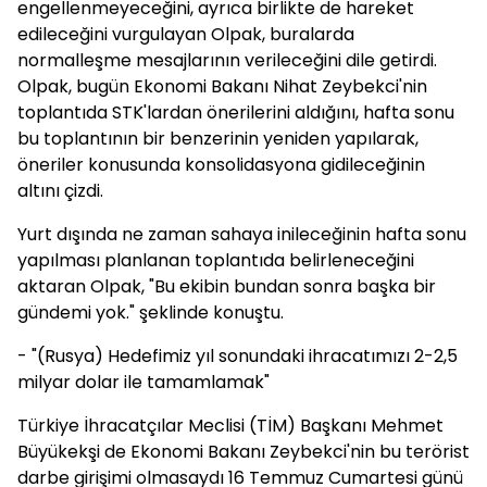
engellenmeyeceğini, ayrıca birlikte de hareket
edileceğini vurgulayan Olpak, buralarda
normalleşme mesajlarının verileceğini dile getirdi.
Olpak, bugün Ekonomi Bakanı Nihat Zeybekci'nin
toplantıda STK'lardan önerilerini aldığını, hafta sonu
bu toplantının bir benzerinin yeniden yapılarak,
öneriler konusunda konsolidasyona gidileceğinin
altını çizdi.
Yurt dışında ne zaman sahaya inileceğinin hafta sonu
yapılması planlanan toplantıda belirleneceğini
aktaran Olpak, "Bu ekibin bundan sonra başka bir
gündemi yok." şeklinde konuştu.
- "(Rusya) Hedefimiz yıl sonundaki ihracatımızı 2-2,5
milyar dolar ile tamamlamak"
Türkiye İhracatçılar Meclisi (TİM) Başkanı Mehmet
Büyükekşi de Ekonomi Bakanı Zeybekci'nin bu terörist
darbe girişimi olmasaydı 16 Temmuz Cumartesi günü