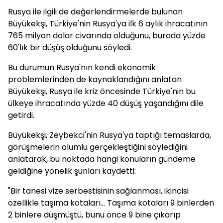
Rusya ile ilgili de değerlendirmelerde bulunan
Büyükekşi, Türkiye'nin Rusya'ya ilk 6 aylık ihracatının
765 milyon dolar civarında olduğunu, burada yüzde
60'lık bir düşüş olduğunu söyledi.
Bu durumun Rusya'nın kendi ekonomik
problemlerinden de kaynaklandığını anlatan
Büyükekşi, Rusya ile kriz öncesinde Türkiye'nin bu
ülkeye ihracatında yüzde 40 düşüş yaşandığını dile
getirdi.
Büyükekşi, Zeybekci'nin Rusya'ya taptığı temaslarda,
görüşmelerin olumlu gerçekleştiğini söylediğini
anlatarak, bu noktada hangi konuların gündeme
geldiğine yönelik şunları kaydetti:
"Bir tanesi vize serbestisinin sağlanması, ikincisi
özellikle taşıma kotaları... Taşıma kotaları 9 binlerden
2 binlere düşmüştü, bunu önce 9 bine çıkarıp