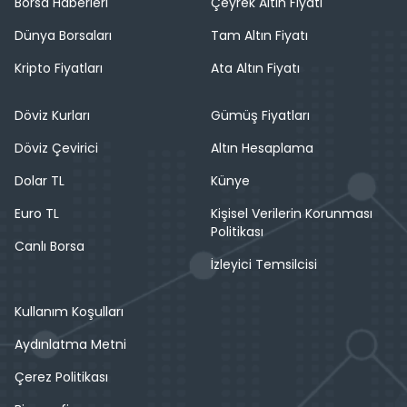
Borsa Haberleri
Çeyrek Altın Fiyatı
Dünya Borsaları
Tam Altın Fiyatı
Kripto Fiyatları
Ata Altın Fiyatı
Döviz Kurları
Gümüş Fiyatları
Döviz Çevirici
Altın Hesaplama
Dolar TL
Künye
Euro TL
Kişisel Verilerin Korunması
Politikası
Canlı Borsa
İzleyici Temsilcisi
Kullanım Koşulları
Aydınlatma Metni
Çerez Politikası