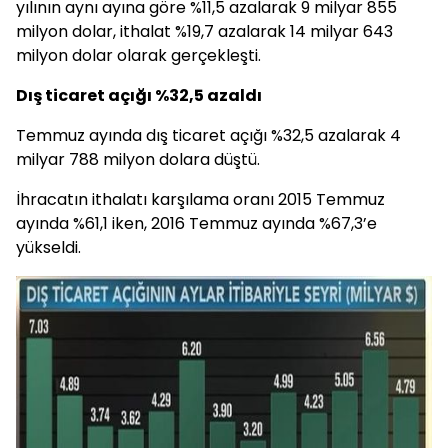
yılının aynı ayına göre %11,5 azalarak 9 milyar 855
milyon dolar, ithalat %19,7 azalarak 14 milyar 643
milyon dolar olarak gerçekleşti.
Dış ticaret açığı %32,5 azaldı
Temmuz ayında dış ticaret açığı %32,5 azalarak 4
milyar 788 milyon dolara düştü.
İhracatın ithalatı karşılama oranı 2015 Temmuz
ayında %61,1 iken, 2016 Temmuz ayında %67,3’e
yükseldi.