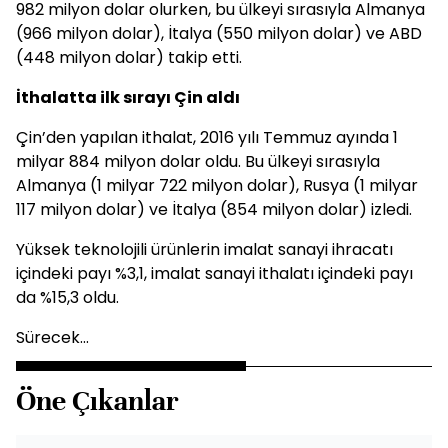
982 milyon dolar olurken, bu ülkeyi sırasıyla Almanya
(966 milyon dolar), İtalya (550 milyon dolar) ve ABD
(448 milyon dolar) takip etti.
İthalatta ilk sırayı Çin aldı
Çin’den yapılan ithalat, 2016 yılı Temmuz ayında 1
milyar 884 milyon dolar oldu. Bu ülkeyi sırasıyla
Almanya (1 milyar 722 milyon dolar), Rusya (1 milyar
117 milyon dolar) ve İtalya (854 milyon dolar) izledi.
Yüksek teknolojili ürünlerin imalat sanayi ihracatı
içindeki payı %3,1, imalat sanayi ithalatı içindeki payı
da %15,3 oldu.
Sürecek...
Öne Çıkanlar