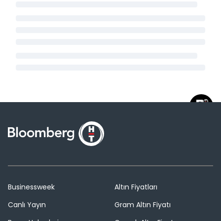
Businessweek
Altın Fiyatları
Canlı Yayın
Gram Altın Fiyatı