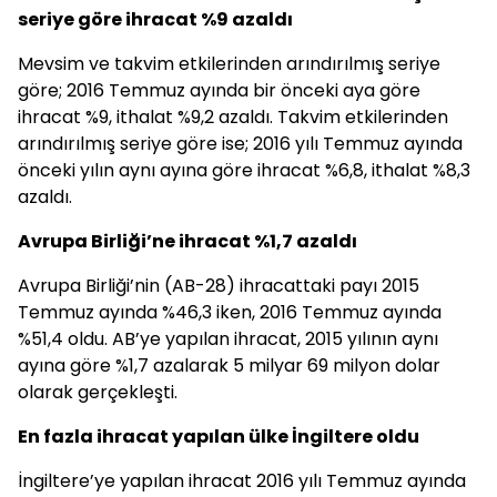
seriye göre ihracat %9 azaldı
Mevsim ve takvim etkilerinden arındırılmış seriye
göre; 2016 Temmuz ayında bir önceki aya göre
ihracat %9, ithalat %9,2 azaldı. Takvim etkilerinden
arındırılmış seriye göre ise; 2016 yılı Temmuz ayında
önceki yılın aynı ayına göre ihracat %6,8, ithalat %8,3
azaldı.
Avrupa Birliği’ne ihracat %1,7 azaldı
Avrupa Birliği’nin (AB-28) ihracattaki payı 2015
Temmuz ayında %46,3 iken, 2016 Temmuz ayında
%51,4 oldu. AB’ye yapılan ihracat, 2015 yılının aynı
ayına göre %1,7 azalarak 5 milyar 69 milyon dolar
olarak gerçekleşti.
En fazla ihracat yapılan ülke İngiltere oldu
İngiltere’ye yapılan ihracat 2016 yılı Temmuz ayında