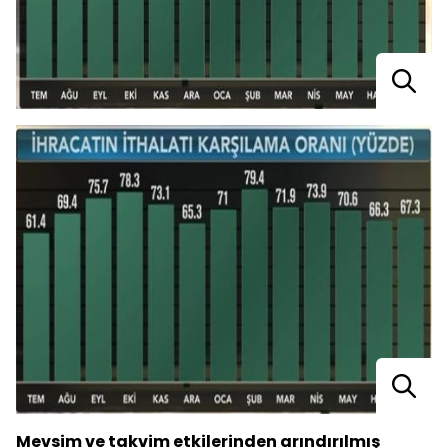
Mevsim ve takvim etkilerinden arındırılmış