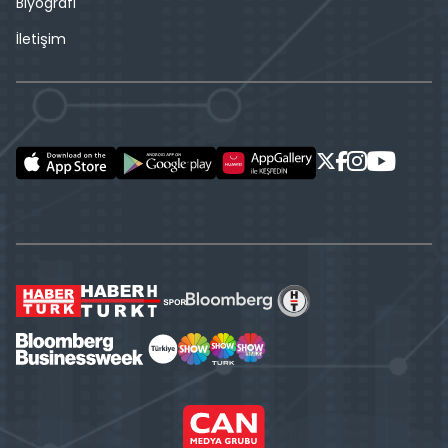
Biyografi
İletişim