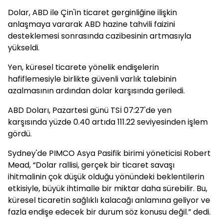
Dolar, ABD ile Çin'in ticaret gerginliğine ilişkin
anlaşmaya vararak ABD hazine tahvili faizini
desteklemesi sonrasında cazibesinin artmasıyla
yükseldi.
Yen, küresel ticarete yönelik endişelerin
hafiflemesiyle birlikte güvenli varlık talebinin
azalmasının ardından dolar karşısında geriledi.
ABD Doları, Pazartesi günü TSİ 07:27'de yen
karşısında yüzde 0.40 artıda 111.22 seviyesinden işlem
gördü.
Sydney'de PIMCO Asya Pasifik birimi yöneticisi Robert
Mead, “Dolar rallisi, gerçek bir ticaret savaşı
ihitmalinin çok düşük olduğu yönündeki beklentilerin
etkisiyle, büyük ihtimalle bir miktar daha sürebilir. Bu,
küresel ticaretin sağlıklı kalacağı anlamına geliyor ve
fazla endişe edecek bir durum söz konusu değil.” dedi.