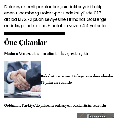
Doların, önemli paralar karşısındaki seyrini takip
eden Bloomberg Dolar Spot Endeksi, yüzde 0.17
artıda 1,172.72 puan seviyesine tırmandı. Gösterge
endeks, geride kalan 5 hafatda yüzde 4.4 yükseldi.
Öne Çıkanlar
Maduro Venezuela'sının altınları İsviçre'den çıktı
Rekabet Kurumu: Birleşme ve devralmalar
13 yılın zirvesinde
Goldman, Türkiye'de yıl sonu enflasyon beklentisini korudu