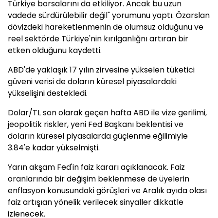
Türkiye borsalarını da etkiliyor. Ancak bu uzun
vadede sürdürülebilir değil" yorumunu yaptı. Özarslan
dövizdeki hareketlenmenin de olumsuz olduğunu ve
reel sektörde Türkiye'nin kırılganlığnı artıran bir
etken olduğunu kaydetti.
ABD'de yaklaşık 17 yılın zirvesine yükselen tüketici
güveni verisi de doların küresel piyasalardaki
yükselişini destekledi.
Dolar/TL son olarak geçen hafta ABD ile vize gerilimi,
jeopolitik riskler, yeni Fed Başkanı beklentisi ve
doların küresel piyasalarda güçlenme eğilimiyle
3.84'e kadar yükselmişti.
Yarın akşam Fed'in faiz kararı açıklanacak. Faiz
oranlarında bir değişim beklenmese de üyelerin
enflasyon konusundaki görüşleri ve Aralık ayıda olası
faiz artışıan yönelik verilecek sinyaller dikkatle
izlenecek.