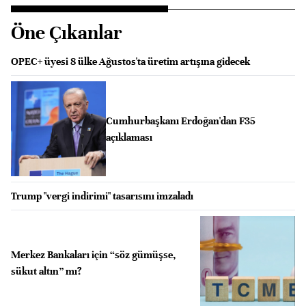
Öne Çıkanlar
OPEC+ üyesi 8 ülke Ağustos'ta üretim artışına gidecek
Cumhurbaşkanı Erdoğan'dan F35
açıklaması
Trump "vergi indirimi" tasarısını imzaladı
Merkez Bankaları için “söz gümüşse,
sükut altın” mı?