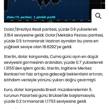
Dolar/Brezilya Reali paritesi, yüzde 0.9 yükselerek
3.184 seviyesine geldi. Dolar/Meksika Pezosu paritesi,
yüzde 0.5 tırmanarak Haziran ayından bu yana en
yüğksek seviye olan 18.6292'ye geldi.
Sterlin, dolar karşısında, Cuma günü ayın en düşük
seviyesini görmesinin ardından, yüzde 0.7 yükselerek
1.3155'den işlem gördü. Sterlin, İngiltere Merkez
Bankası'nın faiz artışına gideceği beklentisini artıran,
istihdam verisiyle yönünü yukarı doğru çevirmişti.
Euro, dolar karşısında Brexit müzakerelerinin 5.
turunun Pazartesi günü Brüksel'de başlamasıyla,
yüzde 0.2 tırmanarak 1.1753 seviyesine geldi.