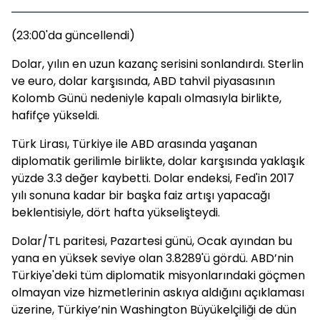
(23:00'da güncellendi)
Dolar, yılın en uzun kazanç serisini sonlandırdı. Sterlin
ve euro, dolar karşısında, ABD tahvil piyasasının
Kolomb Günü nedeniyle kapalı olmasıyla birlikte,
hafifçe yükseldi.
Türk Lirası, Türkiye ile ABD arasında yaşanan
diplomatik gerilimle birlikte, dolar karşısında yaklaşık
yüzde 3.3 değer kaybetti. Dolar endeksi, Fed'in 2017
yılı sonuna kadar bir başka faiz artışı yapacağı
beklentisiyle, dört hafta yükselişteydi.
Dolar/TL paritesi, Pazartesi günü, Ocak ayından bu
yana en yüksek seviye olan 3.8289'ü gördü. ABD’nin
Türkiye'deki tüm diplomatik misyonlarındaki göçmen
olmayan vize hizmetlerinin askıya aldığını açıklaması
üzerine, Türkiye’nin Washington Büyükelçiliği de dün