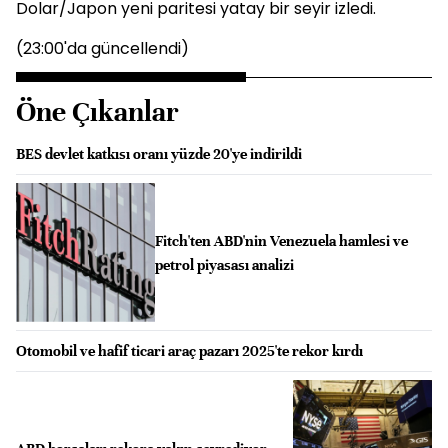
Dolar/Japon yeni paritesi yatay bir seyir izledi.
(23:00'da güncellendi)
Öne Çıkanlar
BES devlet katkısı oranı yüzde 20'ye indirildi
Fitch'ten ABD'nin Venezuela hamlesi ve
petrol piyasası analizi
Otomobil ve hafif ticari araç pazarı 2025'te rekor kırdı