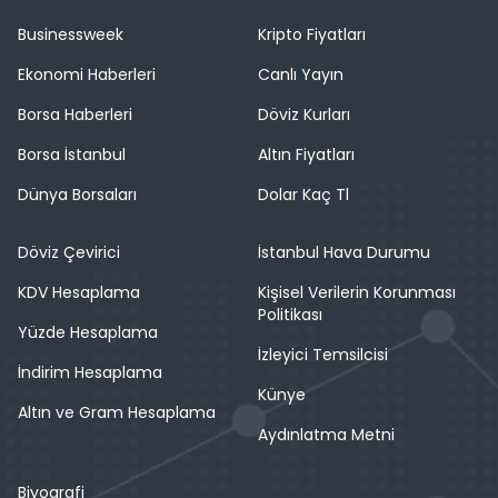
Businessweek
Kripto Fiyatları
Ekonomi Haberleri
Canlı Yayın
Borsa Haberleri
Döviz Kurları
Borsa İstanbul
Altın Fiyatları
Dünya Borsaları
Dolar Kaç Tl
Döviz Çevirici
İstanbul Hava Durumu
KDV Hesaplama
Kişisel Verilerin Korunması
Politikası
Yüzde Hesaplama
İzleyici Temsilcisi
İndirim Hesaplama
Künye
Altın ve Gram Hesaplama
Aydınlatma Metni
Biyografi