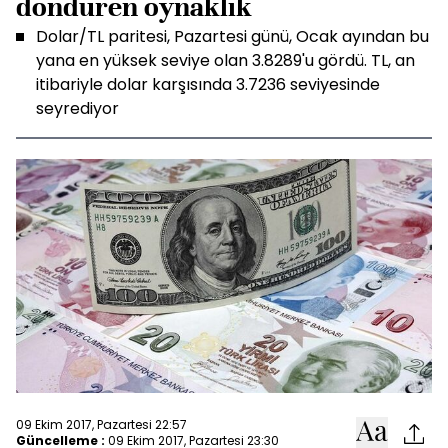
döndüren oynaklık
Dolar/TL paritesi, Pazartesi günü, Ocak ayından bu
yana en yüksek seviye olan 3.8289'u gördü. TL, an
itibariyle dolar karşısında 3.7236 seviyesinde
seyrediyor
09 Ekim 2017, Pazartesi 22:57
Güncelleme :
09 Ekim 2017, Pazartesi 23:30