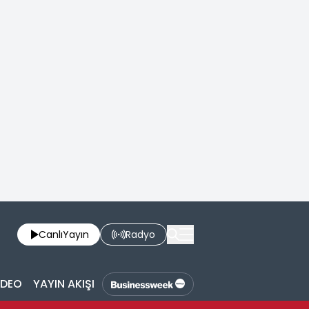
Canlı
Yayın
Radyo
İDEO
YAYIN AKIŞI