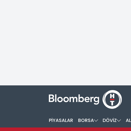
PİYASALAR
BORSA
DÖVİZ
AL