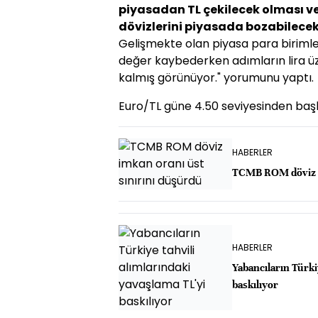
piyasadan TL çekilecek olması ve
dövizlerini piyasada bozabilecek
Gelişmekte olan piyasa para birimle
değer kaybederken adımların lira üzeri
kalmış görünüyor." yorumunu yaptı.
Euro/TL güne 4.50 seviyesinden başl
HABERLER
TCMB ROM döviz i
HABERLER
Yabancıların Türki
baskılıyor