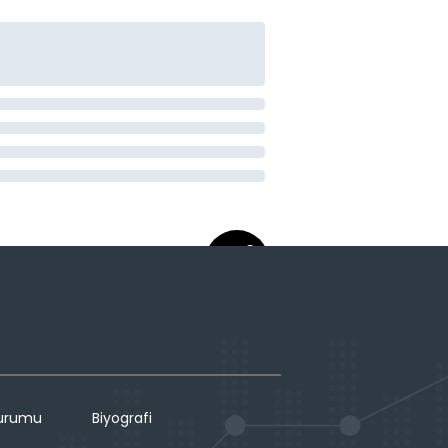
Durumu
Biyografi