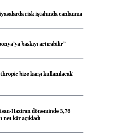
iyasalarda risk iştahında canlanma
onya’ya baskıyı artırabilir”
thropic bize karşı kullanılacak'
isan-Haziran döneminde 3,76
n net kâr açıkladı