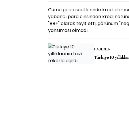
Cuma gece saatlerinde kredi derece
yabancı para cinsinden kredi notunu
"BB+" olarak teyit etti, görünüm "neg
yansıması olmadı.
HABERLER
Türkiye 10 yıllıklar