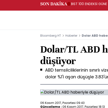
SON DAKİKA
BIST 100 ENDEKSİ GÜNE
Bloomberg HT
Haberler
Dolar ABD haberi
Dolar/TL ABD h
düşüyor
ABD temsilciliklerinin sınırlı
dolar %1'i aşan düşüşle 3.83'ün
06 Kasım 2017, Pazartesi 09:43
Güncelleme :
06 Kasım 2017, Pazartesi 18:13