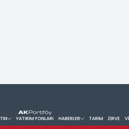
TIN
YATIRIM FONLARI
HABERLER
TARIM
ZİRVE
V