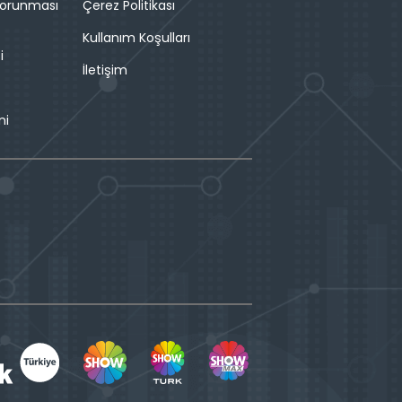
 Korunması
Çerez Politikası
Kullanım Koşulları
i
İletişim
ni