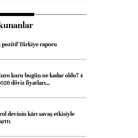
kunanlar
pozitif Türkiye raporu
Euro kuru bugün ne kadar oldu? 4
026 döviz fiyatları…
ol devinin kârı savaş etkisiyle
arttı