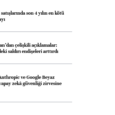
satışlarında son 4 yılın en kötü
ayı
an’dan çelişkili açıklamalar:
i saldırı endişeleri arttırdı
Anthropic ve Google Beyaz
yapay zekâ güvenliği zirvesine