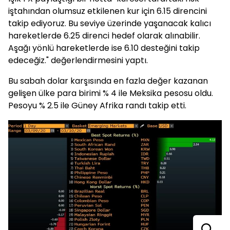
iştahından olumsuz etkilenen kur için 6.15 direncini
takip ediyoruz. Bu seviye üzerinde yaşanacak kalıcı
hareketlerde 6.25 direnci hedef olarak alınabilir.
Aşağı yönlü hareketlerde ise 6.10 desteğini takip
edeceğiz." değerlendirmesini yaptı.
Bu sabah dolar karşısında en fazla değer kazanan
gelişen ülke para birimi % 4 ile Meksika pesosu oldu.
Pesoyu % 2.5 ile Güney Afrika randı takip etti.