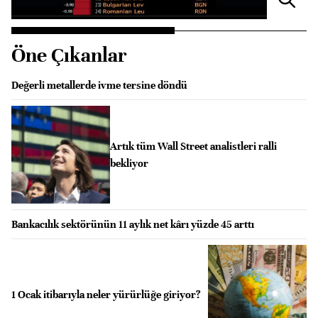
Öne Çıkanlar
Değerli metallerde ivme tersine döndü
Artık tüm Wall Street analistleri ralli
bekliyor
Bankacılık sektörünün 11 aylık net kârı yüzde 45 arttı
1 Ocak itibarıyla neler yürürlüğe giriyor?