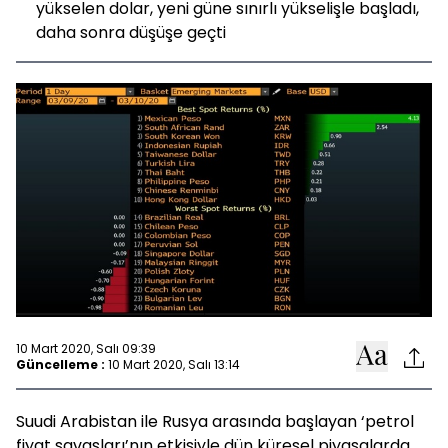
yükselen dolar, yeni güne sınırlı yükselişle başladı,
daha sonra düşüşe geçti
10 Mart 2020, Salı 09:39
Güncelleme :
10 Mart 2020, Salı 13:14
Suudi Arabistan ile Rusya arasında başlayan ‘petrol
fiyat savaşları’nın etkisiyle dün küresel piyasalarda