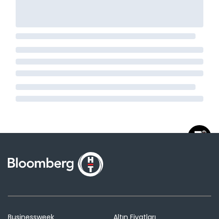
Businessweek
Altın Fiyatları