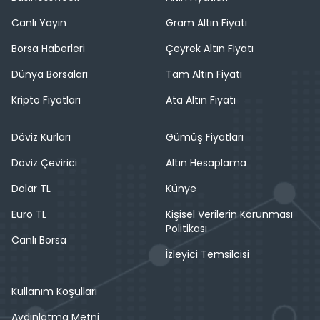
Canlı Yayın
Gram Altın Fiyatı
Borsa Haberleri
Çeyrek Altın Fiyatı
Dünya Borsaları
Tam Altın Fiyatı
Kripto Fiyatları
Ata Altın Fiyatı
Döviz Kurları
Gümüş Fiyatları
Döviz Çevirici
Altın Hesaplama
Dolar TL
Künye
Euro TL
Kişisel Verilerin Korunması
Politikası
Canlı Borsa
İzleyici Temsilcisi
Kullanım Koşulları
Aydınlatma Metni