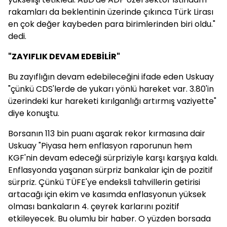
rakamları da beklentinin üzerinde çıkınca Türk Lirası
en çok değer kaybeden para birimlerinden biri oldu."
dedi.
"ZAYIFLIK DEVAM EDEBİLİR"
Bu zayıflığın devam edebileceğini ifade eden Uskuay
"çünkü CDS'lerde de yukarı yönlü hareket var. 3.80'in
üzerindeki kur hareketi kırılganlığı artırmış vaziyette"
diye konuştu.
Borsanın 113 bin puanı aşarak rekor kırmasına dair
Uskuay "Piyasa hem enflasyon raporunun hem
KGF'nin devam edeceği sürpriziyle karşı karşıya kaldı.
Enflasyonda yaşanan sürpriz bankalar için de pozitif
sürpriz. Çünkü TÜFE'ye endeksli tahvillerin getirisi
artacağı için ekim ve kasımda enflasyonun yüksek
olması bankaların 4. çeyrek karlarını pozitif
etkileyecek. Bu olumlu bir haber. O yüzden borsada