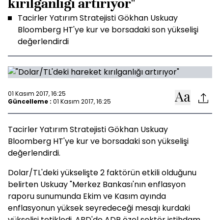
kırılganlığı artırıyor"
Tacirler Yatırım Stratejisti Gökhan Uskuay
Bloomberg HT'ye kur ve borsadaki son yükselişi
değerlendirdi
01 Kasım 2017, 16:25
Güncelleme :
01 Kasım 2017, 16:25
Tacirler Yatırım Stratejisti Gökhan Uskuay
Bloomberg HT'ye kur ve borsadaki son yükselişi
değerlendirdi.
Dolar/TL'deki yükselişte 2 faktörün etkili olduğunu
belirten Uskuay "Merkez Bankası'nın enflasyon
raporu sunumunda Ekim ve Kasım ayında
enflasyonun yüksek seyredeceği mesajı kurdaki
yükselişi tetikledi. ABD'de ADP özel sektör istihdam