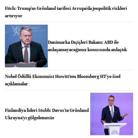
Fitch: Trump'ın Grönland tarifesi Avrupa'da jeopolitik riskleri
artırıyor
Danimarka Dışişleri Bakanı: ABD ile
anlaşamayacağımız konusunda anlaştık
Nobel Ödüllü Ekonomist Howitt'ten Bloomberg HT'ye özel
açıklamalar
Finlandiya lideri Stubb: Davos'ta Grönland
Ukrayna'yı gölgelemesin