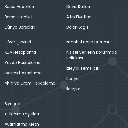
Borsa Haberleri
Döviz Kurları
Borsa İstanbul
Altın Fiyatları
Dünya Borsaları
Dolar Kaç Tl
Döviz Çevirici
İstanbul Hava Durumu
KDV Hesaplama
Kişisel Verilerin Korunması
Politikası
Yüzde Hesaplama
İzleyici Temsilcisi
İndirim Hesaplama
Künye
Altın ve Gram Hesaplama
İletişim
Biyografi
Kullanım Koşulları
Aydınlatma Metni