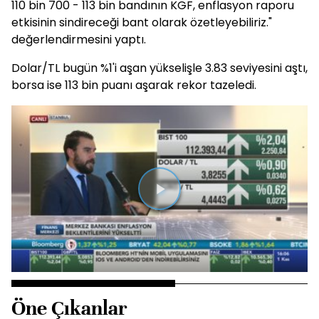
110 bin 700 - 113 bin bandının KGF, enflasyon raporu
etkisinin sindireceği bant olarak özetleyebiliriz."
değerlendirmesini yaptı.
Dolar/TL bugün %1'i aşan yükselişle 3.83 seviyesini aştı,
borsa ise 113 bin puanı aşarak rekor tazeledi.
Videoyu
Oynat
Öne Çıkanlar