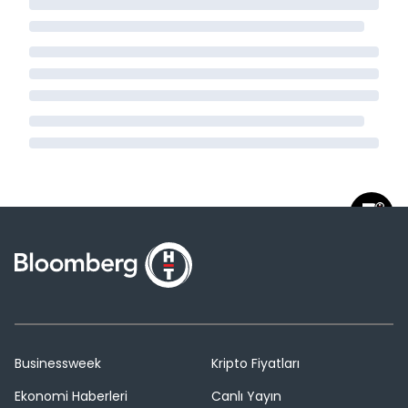
Businessweek
Kripto Fiyatları
Ekonomi Haberleri
Canlı Yayın