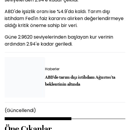
ABD'de işsizlik oranı ise %4.9'da kaldı. Tarım dışı
istihdam Fed'in faiz kararını alırken değerlendirmeye
aldığı kritik öneme sahip bir veri.
Güne 2.9620 seviyelerinden başlayan kur verinin
ardından 2.94'e kadar geriledi.
Haberler
ABD'de tarım dışı istihdam Ağustos'ta
beklentinin altında
(Güncellendi)
Öne Çıkanlar