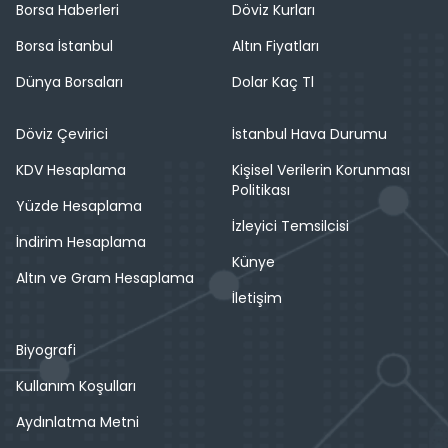
Borsa Haberleri
Döviz Kurları
Borsa İstanbul
Altın Fiyatları
Dünya Borsaları
Dolar Kaç Tl
Döviz Çevirici
İstanbul Hava Durumu
KDV Hesaplama
Kişisel Verilerin Korunması
Politikası
Yüzde Hesaplama
İzleyici Temsilcisi
İndirim Hesaplama
Künye
Altın ve Gram Hesaplama
İletişim
Biyografi
Kullanım Koşulları
Aydınlatma Metni