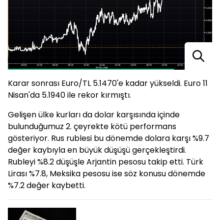
Karar sonrası Euro/TL 5.1470'e kadar yükseldi. Euro 11
Nisan'da 5.1940 ile rekor kırmıştı.
Gelişen ülke kurları da dolar karşısında içinde
bulunduğumuz 2. çeyrekte kötü performans
gösteriyor. Rus rublesi bu dönemde dolara karşı %9.7
değer kaybıyla en büyük düşüşü gerçekleştirdi.
Rubleyi %8.2 düşüşle Arjantin pesosu takip etti. Türk
Lirası %7.8, Meksika pesosu ise söz konusu dönemde
%7.2 değer kaybetti.