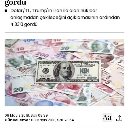
gördü
Dolar/TL, Trump'ın İran ile olan nükleer
anlaşmadan çekileceğini açıklamasının ardından
4.33'ü gördü
08 Mayıs 2018, Salı 08:39
Güncelleme :
08 Mayıs 2018, Salı 23:54