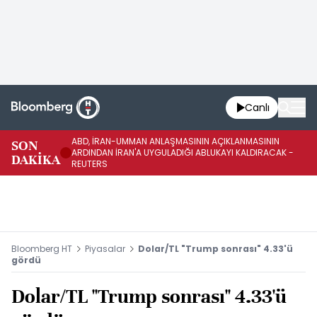
Canlı
ABD, İRAN-UMMAN ANLAŞMASININ AÇIKLANMASININ
AB
SON
ARDINDAN İRAN'A UYGULADIĞI ABLUKAYI KALDIRACAK -
GE
DAKİKA
REUTERS
UY
Bloomberg HT
Piyasalar
Dolar/TL "Trump sonrası" 4.33'ü
gördü
Dolar/TL "Trump sonrası" 4.33'ü