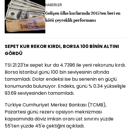
HABERLER
Gelişen ülke kurlarında 2015'ten beri en
kötü çeyreklik performans
SEPET KUR REKOR KIRDI, BORSA 100 BİNİN ALTINI
GÖRDÜ
TSİ 21:23'te sepet kur da 4.7396 ile yeni rekorunu kırdı.
Borsa İstanbul günü 100 bin seviyesinin altında
tamamladı. Dolar endeksi ise bu senenin en güçlü
konumunda bulunuyor. Endeks, günü % 0.34 yükselişle
93.69 seviyesinden tamamladı.
Türkiye Cumhuriyet Merkez Bankası (TCMB),
Pazartesi günü rezerv opsiyon meknizması
kapsamında döviz imkan oranı üst sınırını yüzde
55'ten yüzde 45'e çektiğini açıkladı.