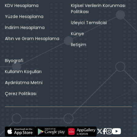
KDV Hesaplama
Kişisel Verilerin Korunması
Politikası
Yüzde Hesaplama
İzleyici Temsilcisi
İndirim Hesaplama
Künye
Altın ve Gram Hesaplama
İletişim
Biyografi
Kullanım Koşulları
Aydınlatma Metni
Çerez Politikası