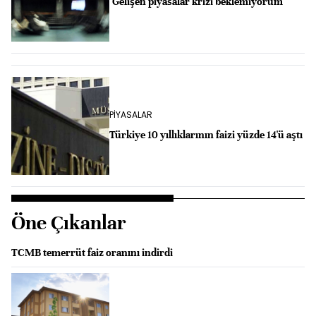
"Gelişen piyasalar krizi beklemiyorum"
PİYASALAR
Türkiye 10 yıllıklarının faizi yüzde 14'ü aştı
Öne Çıkanlar
TCMB temerrüt faiz oranını indirdi