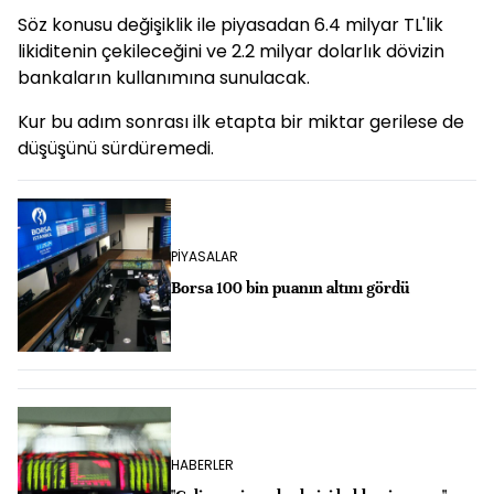
Söz konusu değişiklik ile piyasadan 6.4 milyar TL'lik
likiditenin çekileceğini ve 2.2 milyar dolarlık dövizin
bankaların kullanımına sunulacak.
Kur bu adım sonrası ilk etapta bir miktar gerilese de
düşüşünü sürdüremedi.
PİYASALAR
Borsa 100 bin puanın altını gördü
HABERLER